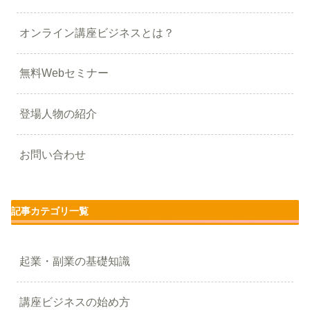
オンライン講座ビジネスとは？
無料Webセミナー
登場人物の紹介
お問い合わせ
記事カテゴリ一覧
起業・副業の基礎知識
講座ビジネスの始め方