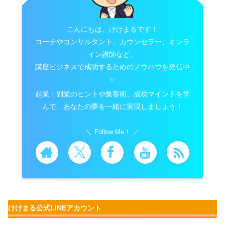
こんにちは、けけまるです！
コーチやコンサルタント、カウンセラー、オンラ
イン講師など、
講座ビジネスで成功するためのノウハウを発信中
✨
起業・副業のヒントや集客術、成功マインドを学
んで、あなたの夢を一緒に実現しましょう！
Follow Me！
けけまる公式LINEアカウント