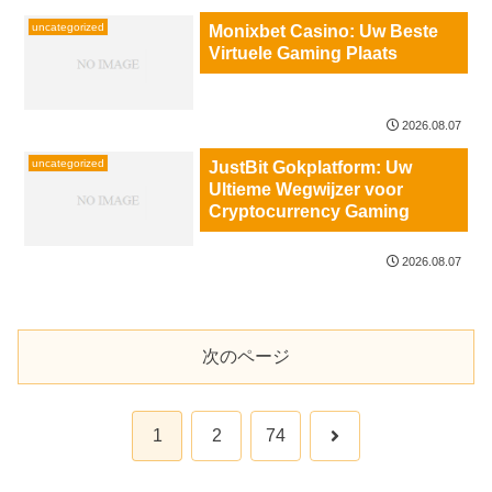
uncategorized
Monixbet Casino: Uw Beste
Virtuele Gaming Plaats
2026.08.07
uncategorized
JustBit Gokplatform: Uw
Ultieme Wegwijzer voor
Cryptocurrency Gaming
2026.08.07
次のページ
次
1
2
74
へ