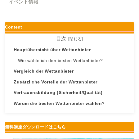
イベント情報
Content
目次
Hauptübersicht über Wettanbieter
Wie wähle ich den besten Wettanbieter?
Vergleich der Wettanbieter
Zusätzliche Vorteile der Wettanbieter
Vertrauensbildung (Sicherheit/Qualität)
Warum die besten Wettanbieter wählen?
無料講座ダウンロードはこちら