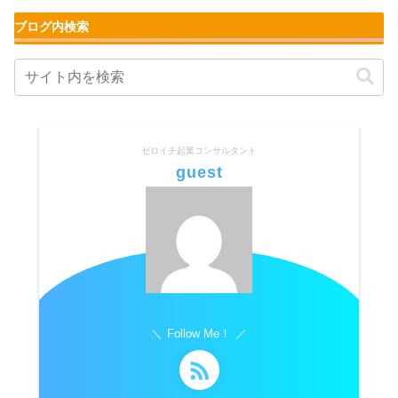
ブログ内検索
ゼロイチ起業コンサルタント
guest
Follow Me！