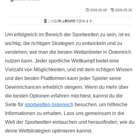
2026.05.09
2026.05.26
この記事は
約10分
で読めます。
Um erfolgreich im Bereich der Sportwetten zu sein, ist es
wichtig, die richtigen Strategien zu entwickeln und zu
verstehen, wie man die besten Wettanbieter in Österreich
nutzen kann. Jeder sportliche Wettkampf bietet eine
Vielzahl von Möglichkeiten, und mit dem richtigen Wissen
und den besten Plattformen kann jeder Spieler seine
Gewinnchancen erheblich steigern. Wenn du mehr über
die besten Optionen erfahren möchtest, kannst du die
Seite für
sportwetten österreich
besuchen, um hilfreiche
Informationen zu erhalten. Lass uns gemeinsam in die
Welt der Sportwetten eintauchen und herausfinden, wie du
deine Wettstrategien optimieren kannst.