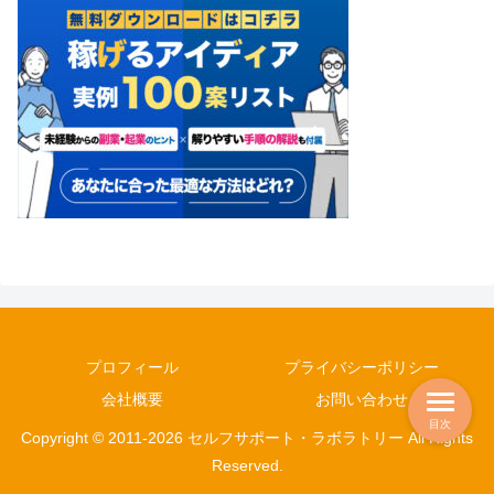
プロフィール
プライバシーポリシー
会社概要
お問い合わせ
目次
Copyright © 2011-2026 セルフサポート・ラボラトリー All Rights
Reserved.