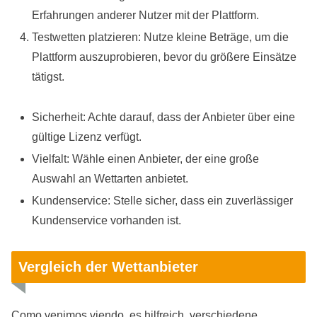
Erfahrungen anderer Nutzer mit der Plattform.
Testwetten platzieren: Nutze kleine Beträge, um die
Plattform auszuprobieren, bevor du größere Einsätze
tätigst.
Sicherheit: Achte darauf, dass der Anbieter über eine
gültige Lizenz verfügt.
Vielfalt: Wähle einen Anbieter, der eine große
Auswahl an Wettarten anbietet.
Kundenservice: Stelle sicher, dass ein zuverlässiger
Kundenservice vorhanden ist.
Vergleich der Wettanbieter
Como venimos viendo, es hilfreich, verschiedene