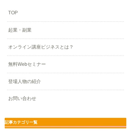
TOP
起業・副業
オンライン講座ビジネスとは？
無料Webセミナー
登場人物の紹介
お問い合わせ
記事カテゴリ一覧