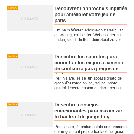
Découvrez l’approche simplifiée
Publick
pour améliorer votre jeu de
paris
Um beim Wetten erfolgreich zu sein, ist
es wichtig, die besten Wettanbieter zu
finden, die dir helfen, dein Spiel zu ver...
Descubre los secretos para
Publick
encontrar los mejores casinos
de confianza para juegos de
dados
Per iniziare, se sei un appassionato del
gioco d'azzardo online, sei nel posto
giusto! Trovare casinò affidabili per i g...
Descubre consejos
Publick
emocionantes para maximizar
tu bankroll de juego hoy
Per iniziare, è fondamentale comprendere
come gestire il proprio bankroll nel gioco