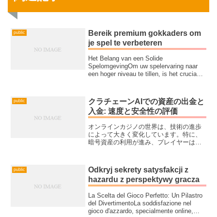
Bereik premium gokkaders om
public
je spel te verbeteren
Het Belang van een Solide
SpelomgevingOm uw spelervaring naar
een hoger niveau te tillen, is het cruciaal
om te opereren...
クラチェーンAIでの資産の出金と
public
入金: 速度と安全性の評価
オンラインカジノの世界は、技術の進歩
によって大きく変化しています。特に、
暗号資産の利用が進み、プレイヤーはよ
り迅速かつ安全に資産を出金・入金する
ことが可能になりました。このような環
境の中で、 クラチェーンAI 評判 は、暗
Odkryj sekrety satysfakcji z
public
号市場の情報を日本...
hazardu z perspektywy gracza
La Scelta del Gioco Perfetto: Un Pilastro
del DivertimentoLa soddisfazione nel
gioco d'azzardo, specialmente online,