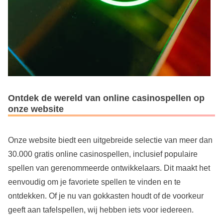
Ontdek de wereld van online casinospellen op
onze website
Onze website biedt een uitgebreide selectie van meer dan
30.000 gratis online casinospellen, inclusief populaire
spellen van gerenommeerde ontwikkelaars. Dit maakt het
eenvoudig om je favoriete spellen te vinden en te
ontdekken. Of je nu van gokkasten houdt of de voorkeur
geeft aan tafelspellen, wij hebben iets voor iedereen.