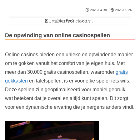
2026.04.30
2026.05.26
この記事は
約9分
で読めます。
De opwinding van online casinospellen
Online casinos bieden een unieke en opwindende manier
om te gokken vanuit het comfort van je eigen huis. Met
meer dan 30.000 gratis casinospellen, waaronder
gratis
gokkasten
en tafelspellen, is er voor elke speler iets wils.
Deze spellen zijn geoptimaliseerd voor mobiel gebruik,
wat betekent dat je overal en altijd kunt spelen. Dit zorgt
voor een dynamische ervaring die je nergens anders vindt.