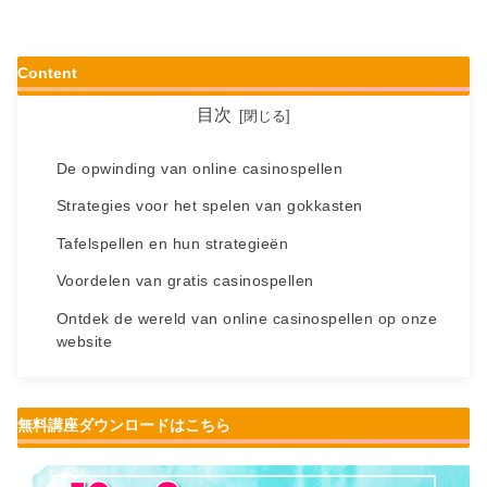
Content
目次
De opwinding van online casinospellen
Strategies voor het spelen van gokkasten
Tafelspellen en hun strategieën
Voordelen van gratis casinospellen
Ontdek de wereld van online casinospellen op onze
website
無料講座ダウンロードはこちら