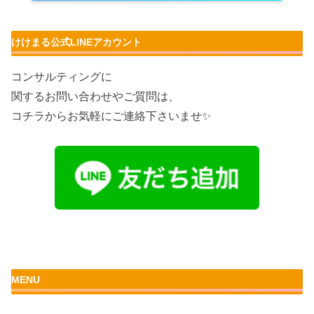
けけまる公式LINEアカウント
コンサルティングに
関するお問い合わせやご質問は、
コチラからお気軽にご連絡下さいませ✨
MENU