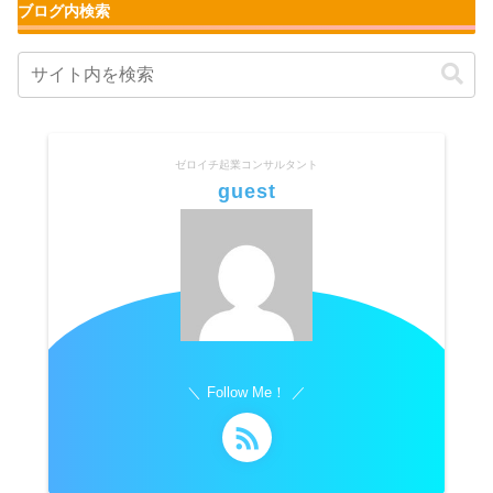
ブログ内検索
ゼロイチ起業コンサルタント
guest
Follow Me！