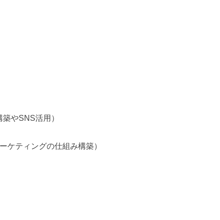
構築やSNS活用）
マーケティングの仕組み構築）