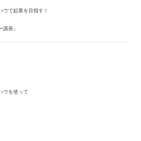
ハウで起業を目指す！
ー講座』
ハウを使って
。