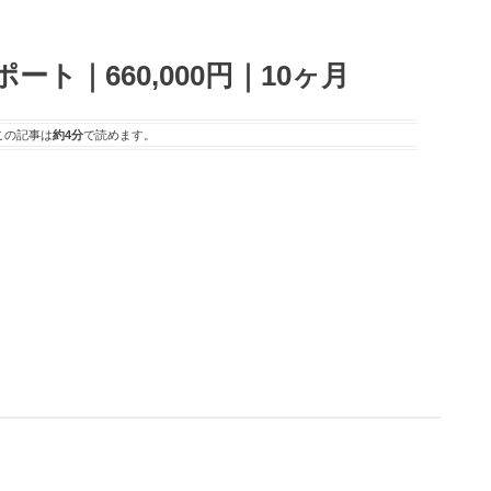
ト｜660,000円｜10ヶ月
この記事は
約4分
で読めます。