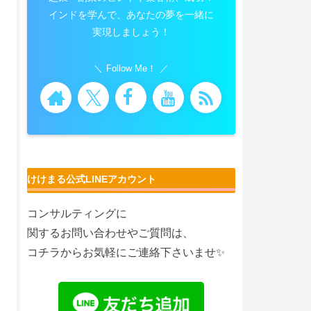
インドを学んで、あなたの夢を一緒に
実現しましょう！
Follow Me！
けけまる公式LINEアカウント
コンサルティングに
関するお問い合わせやご質問は、
コチラからお気軽にご連絡下さいませ✨