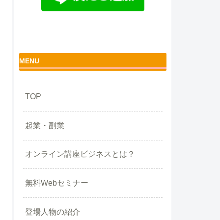
MENU
TOP
起業・副業
オンライン講座ビジネスとは？
無料Webセミナー
登場人物の紹介