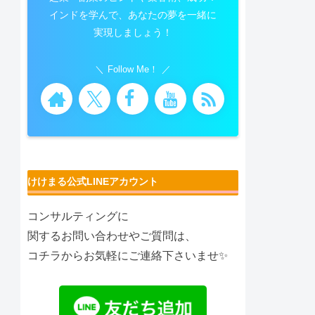
インドを学んで、あなたの夢を一緒に
実現しましょう！
Follow Me！
けけまる公式LINEアカウント
コンサルティングに
関するお問い合わせやご質問は、
コチラからお気軽にご連絡下さいませ✨