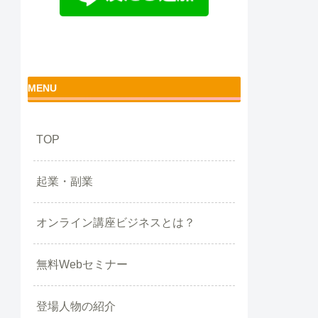
MENU
TOP
起業・副業
オンライン講座ビジネスとは？
無料Webセミナー
登場人物の紹介