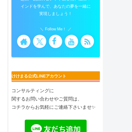
インドを学んで、あなたの夢を一緒に
実現しましょう！
Follow Me！
けけまる公式LINEアカウント
コンサルティングに
関するお問い合わせやご質問は、
コチラからお気軽にご連絡下さいませ✨