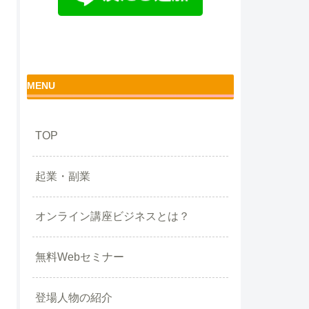
MENU
TOP
起業・副業
オンライン講座ビジネスとは？
無料Webセミナー
登場人物の紹介