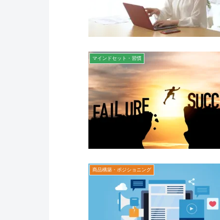
マインドセット・習慣
商品構築・ポジショニング