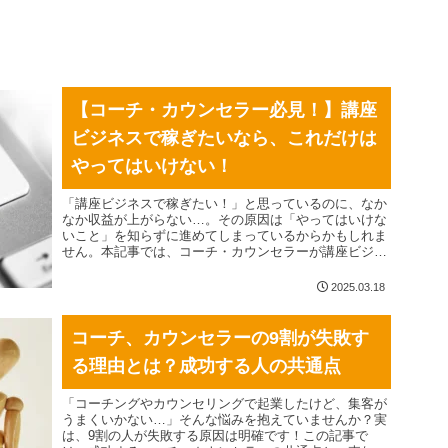
【コーチ・カウンセラー必見！】講座
ビジネスで稼ぎたいなら、これだけは
やってはいけない！
「講座ビジネスで稼ぎたい！」と思っているのに、なか
なか収益が上がらない…。その原因は「やってはいけな
いこと」を知らずに進めてしまっているからかもしれま
せん。本記事では、コーチ・カウンセラーが講座ビジネ
スで失敗しがちな3つの落とし穴を解説し、成功するた
めのポイントを詳しくお伝えします。これから講座を作
2025.03.18
る方も、すでに運営している方も必見です！
コーチ、カウンセラーの9割が失敗す
る理由とは？成功する人の共通点
「コーチングやカウンセリングで起業したけど、集客が
うまくいかない…」そんな悩みを抱えていませんか？実
は、9割の人が失敗する原因は明確です！この記事で