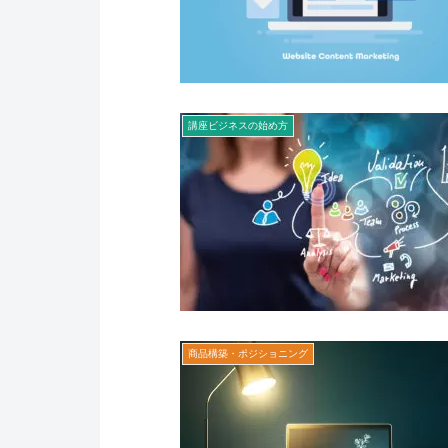
講座ビジネスの始め方
商品構築・ポジショニング