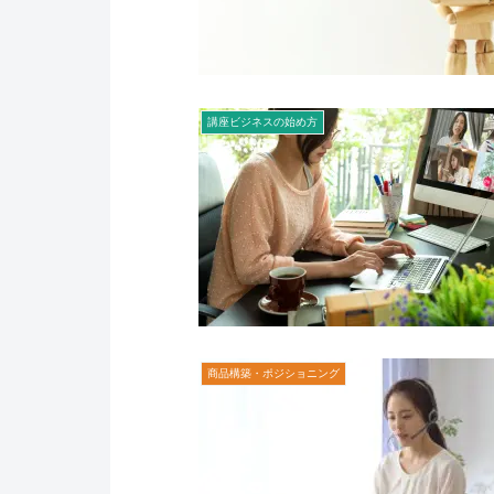
講座ビジネスの始め方
商品構築・ポジショニング