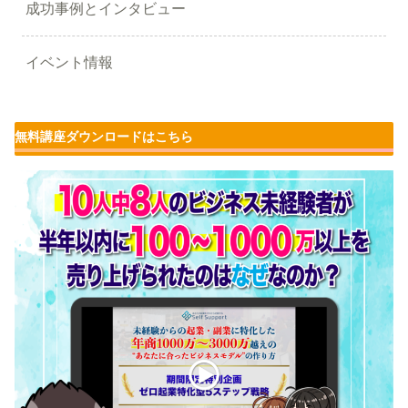
成功事例とインタビュー
イベント情報
無料講座ダウンロードはこちら