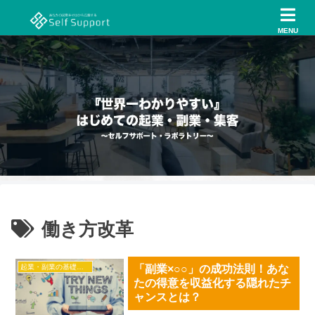
MENU
働き方改革
起業・副業の基礎知識
「副業×○○」の成功法則！あな
たの得意を収益化する隠れたチ
ャンスとは？