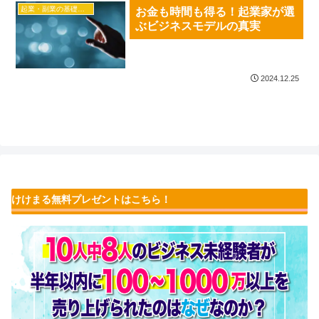
起業・副業の基礎知識
お金も時間も得る！起業家が選
ぶビジネスモデルの真実
2024.12.25
けけまる無料プレゼントはこちら！