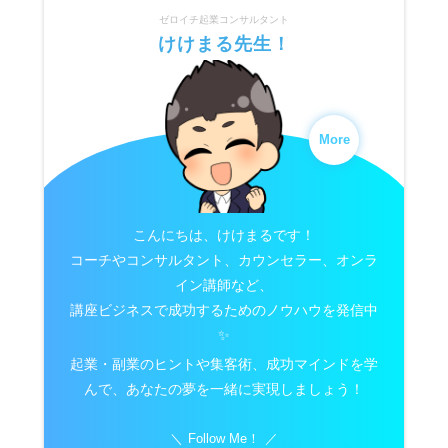
ゼロイチ起業コンサルタント
けけまる先生！
More
こんにちは、けけまるです！
コーチやコンサルタント、カウンセラー、オンラ
イン講師など、
講座ビジネスで成功するためのノウハウを発信中
✨
起業・副業のヒントや集客術、成功マインドを学
んで、あなたの夢を一緒に実現しましょう！
Follow Me！