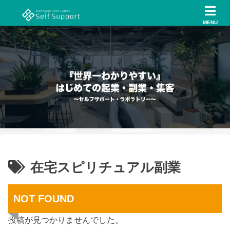
MENU
在宅スピリチュアル副業
NOT FOUND
投稿が見つかりませんでした。