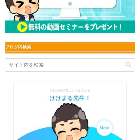
ブログ内検索
ゼロイチ起業コンサルタント
けけまる先生！
More