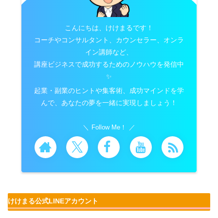
こんにちは、けけまるです！
コーチやコンサルタント、カウンセラー、オンラ
イン講師など、
講座ビジネスで成功するためのノウハウを発信中
✨
起業・副業のヒントや集客術、成功マインドを学
んで、あなたの夢を一緒に実現しましょう！
Follow Me！
けけまる公式LINEアカウント