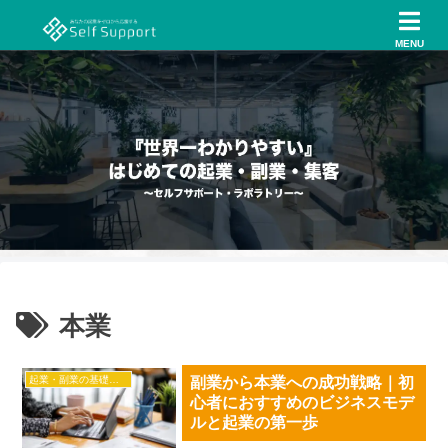
MENU
本業
起業・副業の基礎知識
副業から本業への成功戦略｜初
心者におすすめのビジネスモデ
ルと起業の第一歩