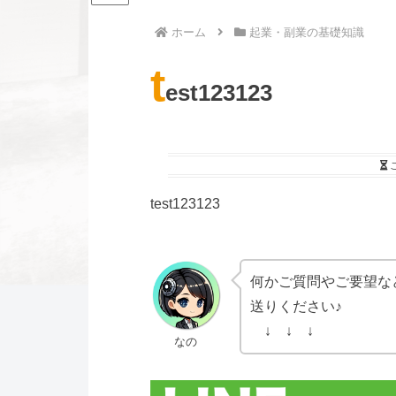
ホーム
起業・副業の基礎知識
t
est123123
test123123
何かご質問やご要望な
送りください♪
↓ ↓ ↓
なの