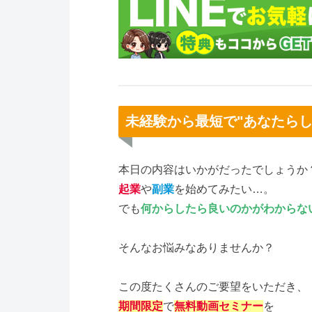
未経験から最短で"あなたら
本日の内容はいかがだったでしょうか
起業
や
副業
を始めてみたい…。
でも
何からしたら良いのかがわからな
そんなお悩みなありませんか？
この度たくさんのご要望をいただき、
期間限定
で
無料動画セミナー
を