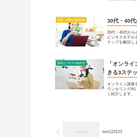
30代・4
起業・副業の基礎知識
30代・40代
ビジネスモデル
テップを解説し
「オンライ
講座ビジネスの始め方
きる3ステ
オンライン講座
ウンセリング向
く紹介します。
test123123