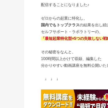
配信することになりました♪
ゼロからの起業に特化し、
国内でもトップクラス
の結果を出し続
セルフサポート・ラボラトリーの、
「最短起業特化型×5つの失敗しない戦
その秘密をなんと、
100時間以上かけて収録、編集した
分かりやすい動画講座を無料公開いた
↓ ↓ ↓