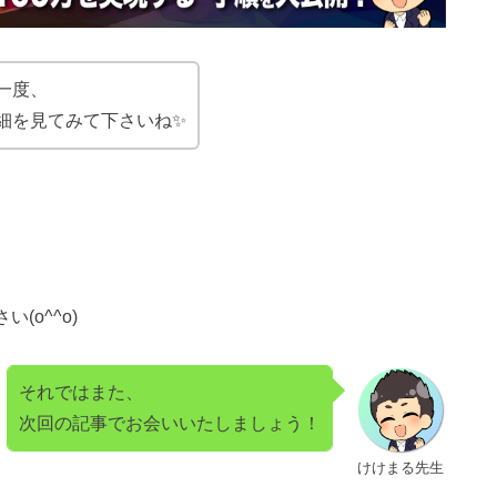
一度、
細を見てみて下さいね✨
o^^o)
それではまた、
次回の記事でお会いいたしましょう！
けけまる先生