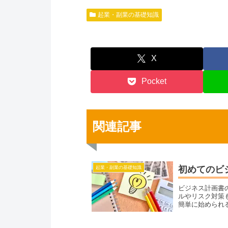
起業・副業の基礎知識
X
Pocket
関連記事
初めてのビ
起業・副業の基礎知識
ビジネス計画書
ルやリスク対策
簡単に始められ