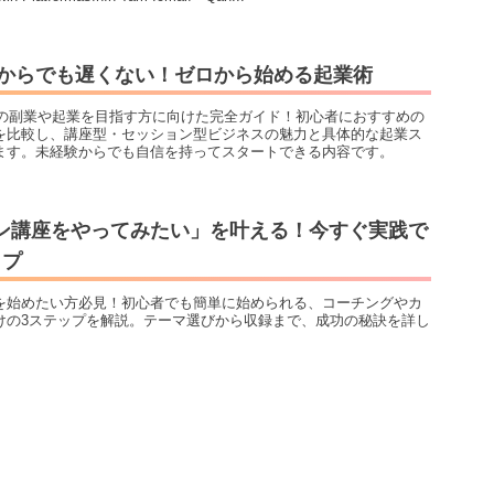
0代からでも遅くない！ゼロから始める起業術
からの副業や起業を目指す方に向けた完全ガイド！初心者におすすめの
を比較し、講座型・セッション型ビジネスの魅力と具体的な起業ス
ます。未経験からでも自信を持ってスタートできる内容です。
ン講座をやってみたい」を叶える！今すぐ実践で
ップ
を始めたい方必見！初心者でも簡単に始められる、コーチングやカ
けの3ステップを解説。テーマ選びから収録まで、成功の秘訣を詳し