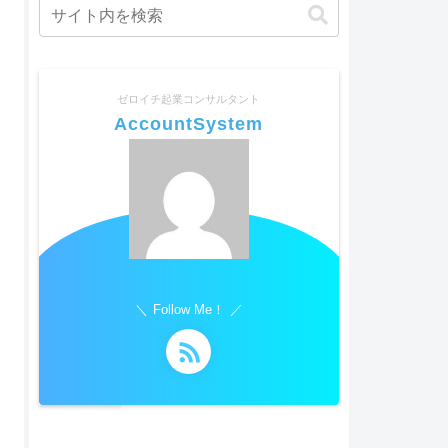
ゼロイチ起業コンサルタント
AccountSystem
Follow Me！