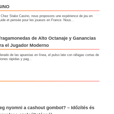
SINO
ez Stake Casino, nous proposons une expérience de jeu en
luide et pensée pour les joueurs en France. Nous...
Tragamonedas de Alto Octanaje y Ganancias
ra el Jugador Moderno
erado de las apuestas en línea, el pulso late con ráfagas cortas de
iones rápidas y pag...
meg nyomni a cashout gombot? – Időzítés és