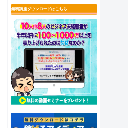
無料講座ダウンロードはこちら