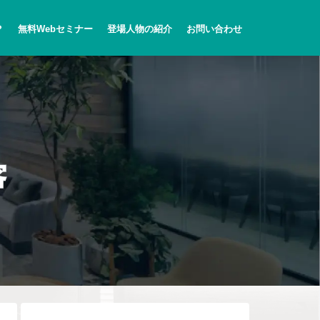
？
無料Webセミナー
登場人物の紹介
お問い合わせ