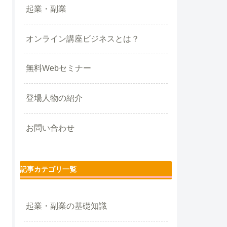
起業・副業
オンライン講座ビジネスとは？
無料Webセミナー
登場人物の紹介
お問い合わせ
記事カテゴリ一覧
起業・副業の基礎知識