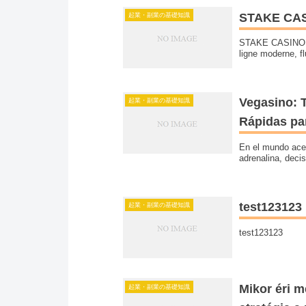
STAKE CA
起業・副業の基礎知識
STAKE CASINO Ch
ligne moderne, f
Vegasino: 
起業・副業の基礎知識
Rápidas pa
En el mundo acel
adrenalina, decis
test123123
起業・副業の基礎知識
test123123
Mikor éri 
起業・副業の基礎知識