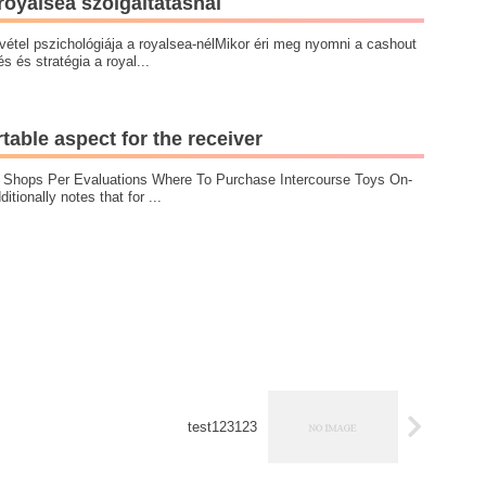
 royalsea szolgáltatásnál
étel pszichológiája a royalsea-nélMikor éri meg nyomni a cashout
s és stratégia a royal...
rtable aspect for the receiver
 Shops Per Evaluations Where To Purchase Intercourse Toys On-
ditionally notes that for ...
test123123