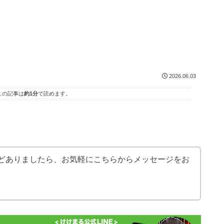
2026.06.03
この記事は
約1分
で読めます。
どありましたら、お気軽にこちらからメッセージをお