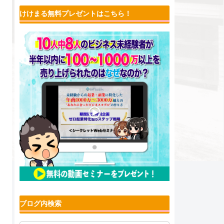
けけまる無料プレゼントはこちら！
ブログ内検索