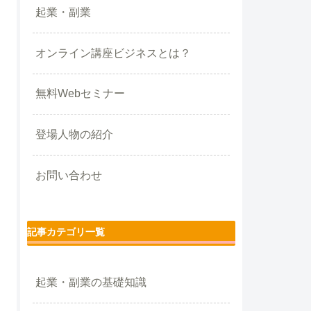
起業・副業
オンライン講座ビジネスとは？
無料Webセミナー
登場人物の紹介
お問い合わせ
記事カテゴリ一覧
起業・副業の基礎知識