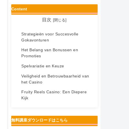
Content
目次
Strategieën voor Succesvolle
Gokavonturen
Het Belang van Bonussen en
Promoties
Spelvariatie en Keuze
Veiligheid en Betrouwbaarheid van
het Casino
Fruity Reels Casino: Een Diepere
Kijk
無料講座ダウンロードはこちら