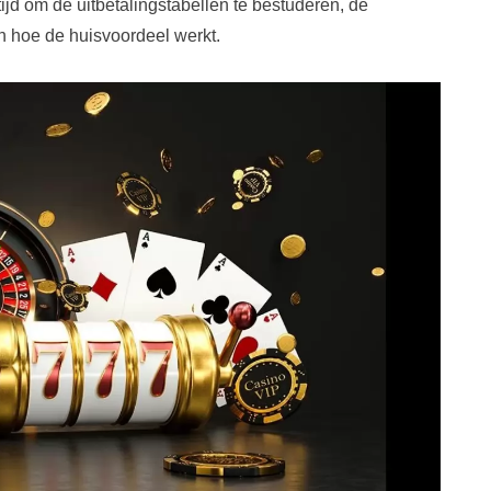
ijd om de uitbetalingstabellen te bestuderen, de
en hoe de huisvoordeel werkt.