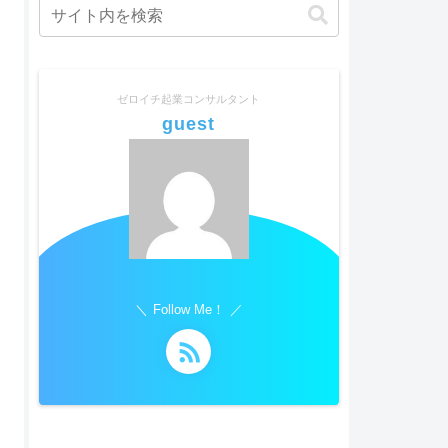
ゼロイチ起業コンサルタント
guest
Follow Me！