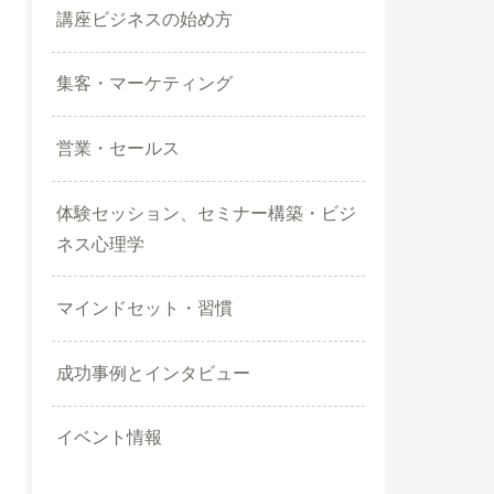
講座ビジネスの始め方
集客・マーケティング
営業・セールス
体験セッション、セミナー構築・ビジ
ネス心理学
マインドセット・習慣
成功事例とインタビュー
イベント情報