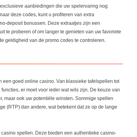
 exclusieve aanbiedingen die uw spelervaring nog
naar deze codes, kunt u profiteren van extra
s no-deposit bonussen. Deze extraatjes zijn een
it te proberen of om langer te genieten van uw favoriete
t de geldigheid van de promo codes te controleren.
 een goed online casino. Van klassieke tafelspellen tot
uncties, er moet voor ieder wat wils zijn. De keuze van
ier, maar ook uw potentiële winsten. Sommige spellen
ge (RTP) dan andere, wat betekent dat ze op de lange
 casino spellen. Deze bieden een authentieke casino-