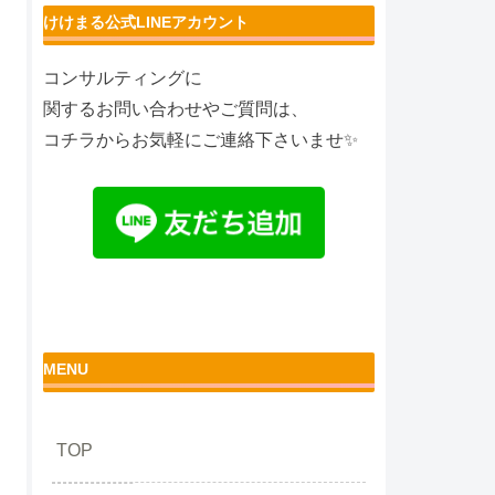
けけまる公式LINEアカウント
コンサルティングに
関するお問い合わせやご質問は、
コチラからお気軽にご連絡下さいませ✨
MENU
TOP