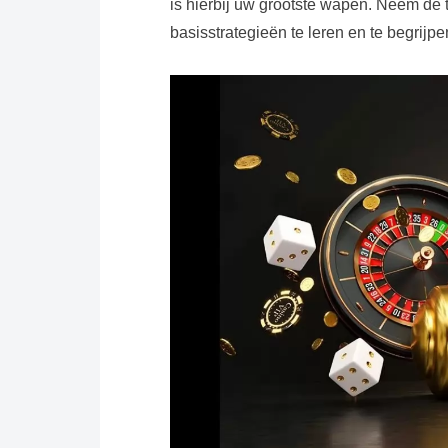
is hierbij uw grootste wapen. Neem de t
basisstrategieën te leren en te begrijp