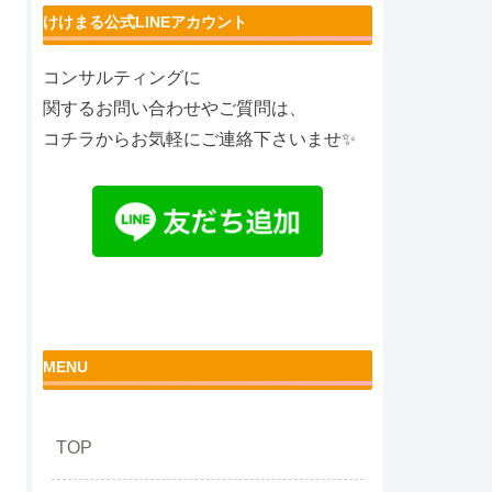
けけまる公式LINEアカウント
コンサルティングに
関するお問い合わせやご質問は、
コチラからお気軽にご連絡下さいませ✨
MENU
TOP