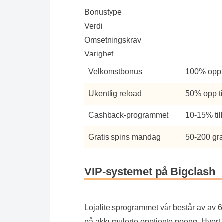
Bonustype
Verdi
Omsetningskrav
Varighet
Velkomstbonus
100% opp ti
Ukentlig reload
50% opp til
Cashback-programmet
10-15% ti
Gratis spins mandag
50-200 gra
VIP-systemet på Bigclash
Lojalitetsprogrammet vår består av av
på akkumulerte opptjente poeng. Hvert