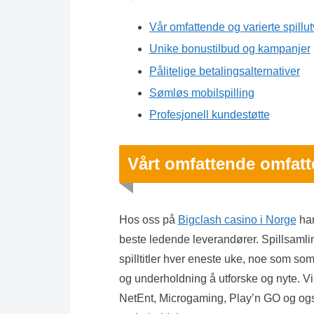
Vår omfattende og varierte spillu
Unike bonustilbud og kampanjer
Pålitelige betalingsalternativer
Sømløs mobilspilling
Profesjonell kundestøtte
Vårt omfattende omfatt
Hos oss på
Bigclash casino i Norge
har
beste ledende leverandører. Spillsamli
spilltitler hver eneste uke, noe som so
og underholdning å utforske og nyte. 
NetEnt, Microgaming, Play’n GO og ogs