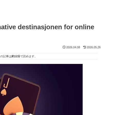
mative destinasjonen for online
2026.04.08
2026.05.26
この記事は
約12分
で読めます。