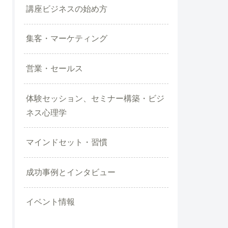
講座ビジネスの始め方
集客・マーケティング
営業・セールス
体験セッション、セミナー構築・ビジ
ネス心理学
マインドセット・習慣
成功事例とインタビュー
イベント情報