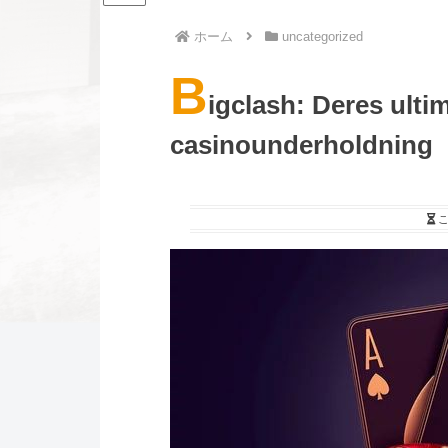
ホーム
uncategorized
B
igclash: Deres ulti
casinounderholdning