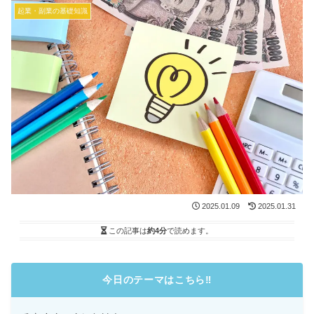
起業・副業の基礎知識
2025.01.09
2025.01.31
この記事は
約4分
で読めます。
今日のテーマはこちら
‼️