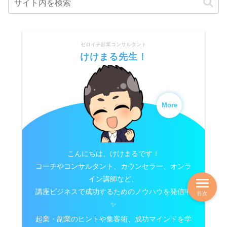
ゼロイチ起業コンサルタント
けけまる先生！
More
こんにちは、けけまるです！
コーチやコンサルタント、カウンセラー、オンラ
イン講師など、
講座ビジネスで成功するためのノウハウを発信中
目次
✨
起業・副業のヒントや集客術、成功マインドを学