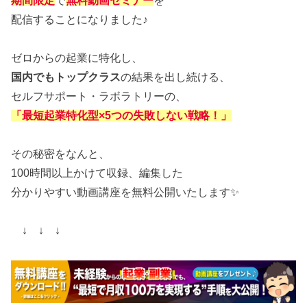
期間限定
で
無料動画セミナー
を
配信することになりました♪
ゼロからの起業に特化し、
国内でもトップクラス
の結果を出し続ける、
セルフサポート・ラボラトリーの、
「最短起業特化型×5つの失敗しない戦略！」
その秘密をなんと、
100時間以上かけて収録、編集した
分かりやすい動画講座を無料公開いたします✨
↓ ↓ ↓