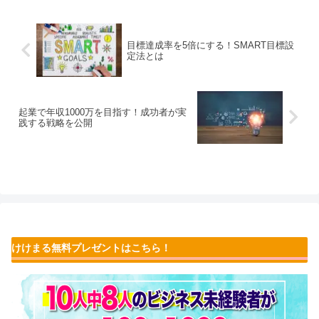
目標達成率を5倍にする！SMART目標設
定法とは
起業で年収1000万を目指す！成功者が実
践する戦略を公開
けけまる無料プレゼントはこちら！