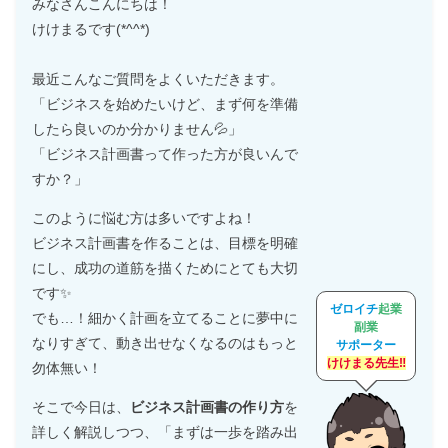
みなさんこんにちは！
けけまるです(*^^*)
最近こんなご質問をよくいただきます。
「ビジネスを始めたいけど、まず何を準備
したら良いのか分かりません💦」
「ビジネス計画書って作った方が良いんで
すか？」
このように悩む方は多いですよね！
ビジネス計画書を作ることは、目標を明確
にし、成功の道筋を描くためにとても大切
です✨
ゼロイチ
起業
でも…！細かく計画を立てることに夢中に
副業
なりすぎて、動き出せなくなるのはもっと
サポーター
けけまる先生‼
勿体無い！
そこで今日は、
ビジネス計画書の作り方
を
詳しく解説しつつ、「まずは一歩を踏み出