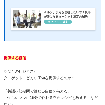
ペルソナ設定を無視しないで！集客
が楽になるターゲット選定の秘訣
提供する価値
あなたのビジネスが、
ターゲットにどんな価値を提供するのか？
「英語を短期間で話せる自信を与える」
「忙しいママに15分で作れる料理レシピを教える」など
など♪