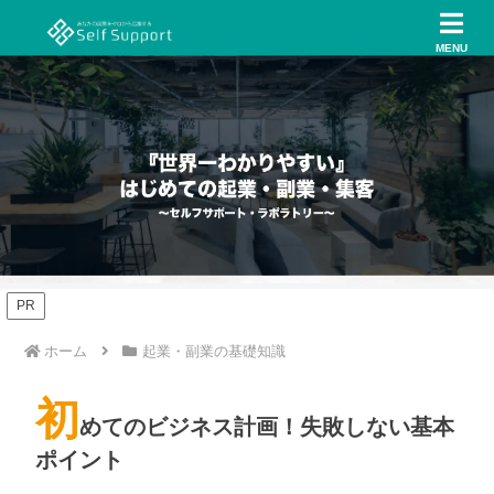
MENU
PR
ホーム
起業・副業の基礎知識
初
めてのビジネス計画！失敗しない基本
ポイント