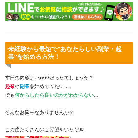
未経験から最短で"あなたらしい副業・起
業"を始める方法！
本日の内容はいかがだったでしょうか？
起業
や
副業
を始めてみたい…。
でも
何からしたら良いのかがわからない
…。
そんなお悩みなありませんか？
この度たくさんのご要望をいただき、