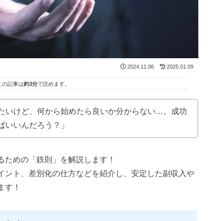
2024.11.06
2025.01.09
この記事は
約3分
で読めます。
たいけど、何から始めたら良いか分からない…。成功
ばいいんだろう？」
るための「鉄則」を解説します！
イント、差別化の仕方などを紹介し、安定した副収入や
ます！