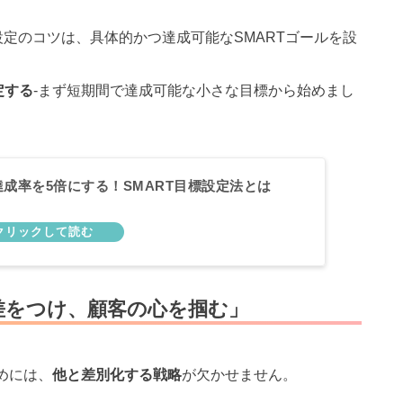
設定のコツは、具体的かつ達成可能なSMARTゴールを設
定する
-まず短期間で達成可能な小さな目標から始めまし
達成率を5倍にする！SMART目標設定法とは
差をつけ、顧客の心を掴む」
めには、
他と差別化する戦略
が欠かせません。