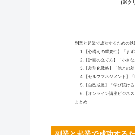
(※ク
副業と起業で成功するための鉄
1.【心構えの重要性】「ま
2.【計画の立て方】「小さ
3.【差別化戦略】「他との
4.【セルフマネジメント】
5.【自己成長】「学び続け
6.【オンライン講座ビジネ
まとめ
副業と起業で成功する