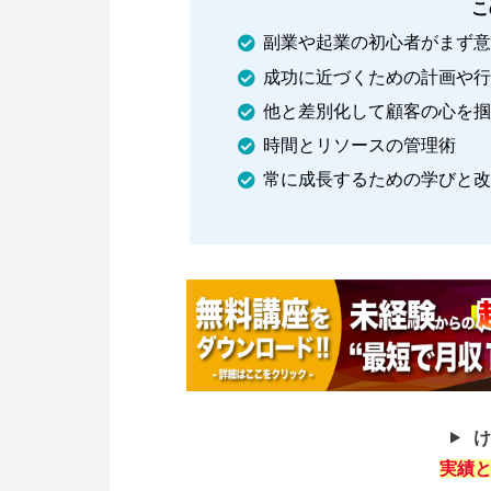
こ
副業や起業の初心者がまず意
成功に近づくための計画や行
他と差別化して顧客の心を掴
時間とリソースの管理術
常に成長するための学びと改
け
実績と