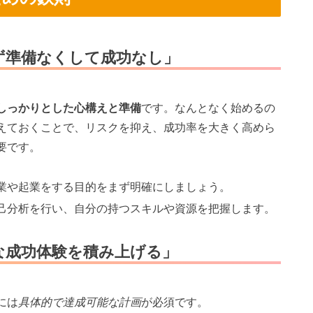
ず準備なくして成功なし」
しっかりとした心構えと準備
です。なんとなく始めるの
えておくことで、リスクを抑え、成功率を大きく高めら
要です。
副業や起業をする目的をまず明確にしましょう。
自己分析を行い、自分の持つスキルや資源を把握します。
な成功体験を積み上げる」
には
具体的で達成可能な計画
が必須です。