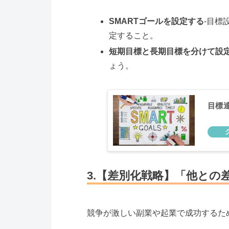
SMARTゴールを設定する
-目標
定すること。
短期目標と長期目標を分けて設
ょう。
目標
3.【差別化戦略】「他との
競争が激しい副業や起業で成功するた