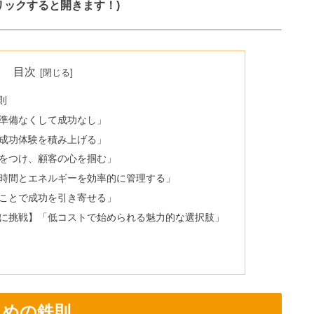
リックすると開きます！)
目次
則
ず準備なくして成功なし」
な成功体験を積み上げる」
差をつけ、顧客の心を掴む」
「時間とエネルギーを効率的に管理する」
ることで成功を引き寄せる」
スに挑戦】「低コストで始められる魅力的な選択肢」
ための鉄則