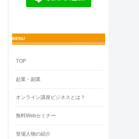
MENU
TOP
起業・副業
オンライン講座ビジネスとは？
無料Webセミナー
登場人物の紹介