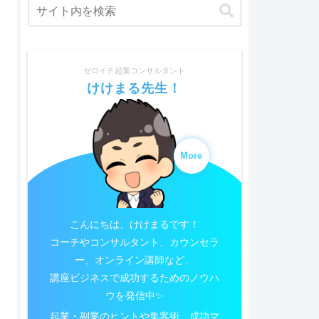
ゼロイチ起業コンサルタント
けけまる先生！
More
こんにちは、けけまるです！
コーチやコンサルタント、カウンセラ
ー、オンライン講師など、
講座ビジネスで成功するためのノウハ
ウを発信中✨
起業・副業のヒントや集客術、成功マ