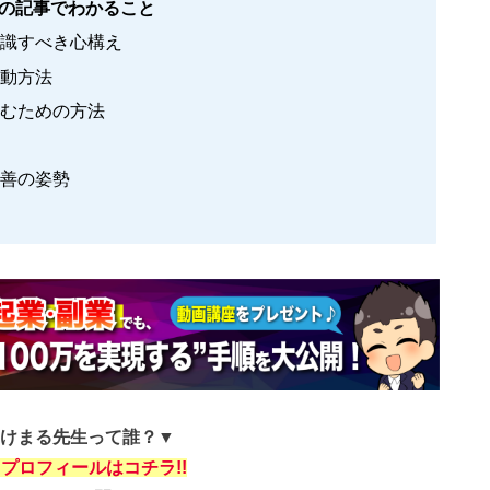
の記事でわかること
識すべき心構え
動方法
むための方法
善の姿勢
けまる先生って誰？▼
プロフィールはコチラ!!