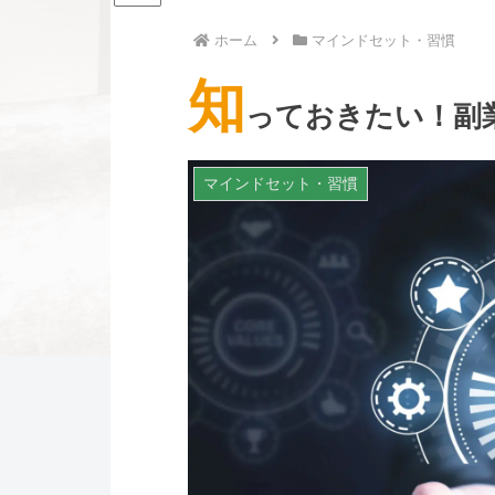
ホーム
マインドセット・習慣
知
っておきたい！副
マインドセット・習慣