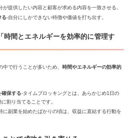
自分が提供したい内容と顧客が求める内容を一致させる。
ける
-自分にしかできない特徴や価値を打ち出す。
】「時間とエネルギーを効率的に管理す
の中で行うことが多いため、
時間やエネルギーの効率的
を確保する
-タイムブロッキングとは、あらかじめ1日の
動に割り当てることです。
-特に副業を始めたばかりの頃は、収益に直結する行動を