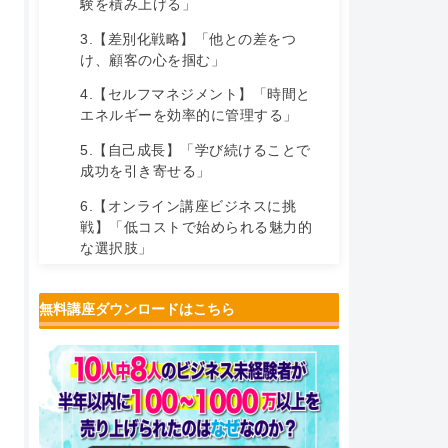
験を積み上げる」
3.【差別化戦略】「他との差をつ
け、顧客の心を掴む」
4.【セルフマネジメント】「時間と
エネルギーを効率的に管理する」
5.【自己成長】「学び続けることで
成功を引き寄せる」
6.【オンライン講座ビジネスに挑
戦】「低コストで始められる魅力的
な選択肢」
まとめ
無料講座ダウンロードはこちら