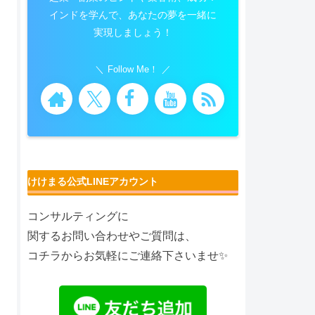
インドを学んで、あなたの夢を一緒に
実現しましょう！
Follow Me！
けけまる公式LINEアカウント
コンサルティングに
関するお問い合わせやご質問は、
コチラからお気軽にご連絡下さいませ✨