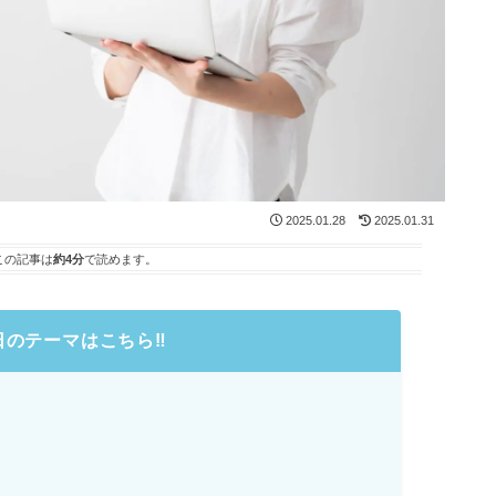
2025.01.28
2025.01.31
この記事は
約4分
で読めます。
日のテーマはこちら
‼️