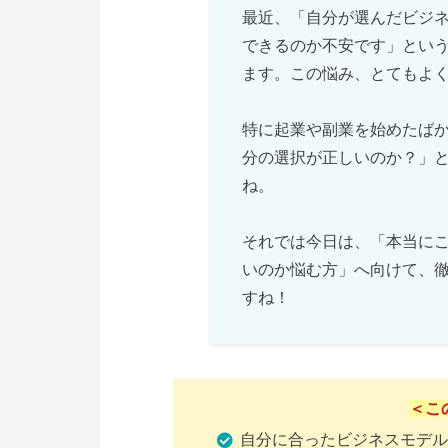
最近、「自分が選んだビジ
できるのか不安です」とい
ます。この悩み、とてもよ
特に起業や副業を始めたば
分の選択が正しいのか？」
ね。
それでは今日は、「本当に
いのか悩む方」へ向けて、
すね！
＜こ
自分に合ったビジネスモデル