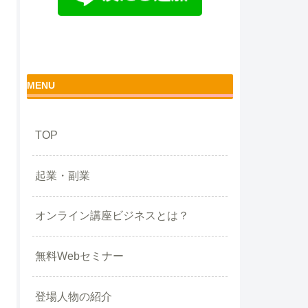
MENU
TOP
起業・副業
オンライン講座ビジネスとは？
無料Webセミナー
登場人物の紹介