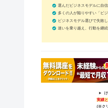
選んだビジネスモデルに自信
多くの人が陥りやすい「ビジ
ビジネスモデル選びで失敗し
迷いを乗り越え、行動を継続
け
実績と
(※ク