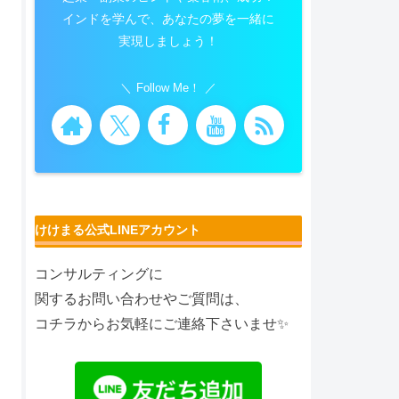
インドを学んで、あなたの夢を一緒に
実現しましょう！
Follow Me！
けけまる公式LINEアカウント
コンサルティングに
関するお問い合わせやご質問は、
コチラからお気軽にご連絡下さいませ✨