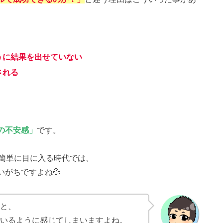
うに結果を出せていない
される
の不安感」
です。
が簡単に目に入る時代では、
がちですよね💦
と、
いるように感じてしまいますよね。