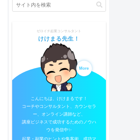
ゼロイチ起業コンサルタント
けけまる先生！
More
こんにちは、けけまるです！
コーチやコンサルタント、カウンセラ
ー、オンライン講師など、
講座ビジネスで成功するためのノウハ
ウを発信中✨
起業・副業のヒントや集客術、成功マ