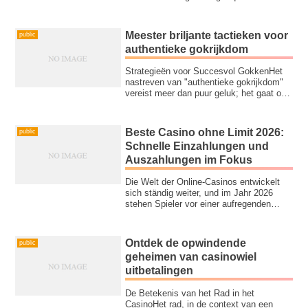
than just l...
Meester briljante tactieken voor
public
authentieke gokrijkdom
Strategieën voor Succesvol GokkenHet
nastreven van "authentieke gokrĳkdom"
vereist meer dan puur geluk; het gaat om
het ...
Beste Casino ohne Limit 2026:
public
Schnelle Einzahlungen und
Auszahlungen im Fokus
Die Welt der Online-Casinos entwickelt
sich ständig weiter, und im Jahr 2026
stehen Spieler vor einer aufregenden
Auswah...
Ontdek de opwindende
public
geheimen van casinowiel
uitbetalingen
De Betekenis van het Rad in het
CasinoHet rad, in de context van een