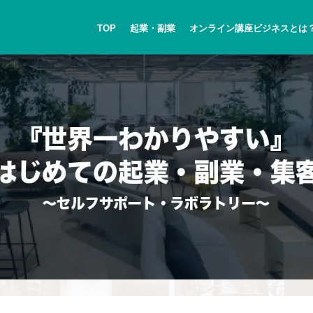
TOP
起業・副業
オンライン講座ビジネスとは