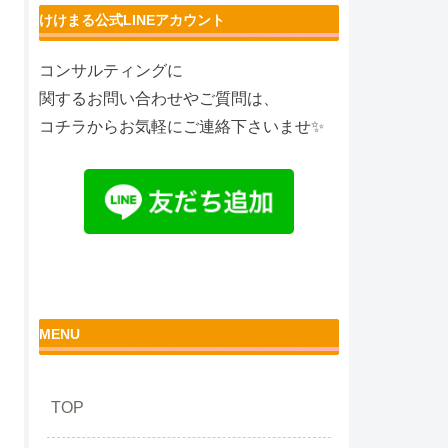
けけまる公式LINEアカウント
コンサルティングに
関するお問い合わせやご質問は、
コチラからお気軽にご連絡下さいませ✨
MENU
TOP