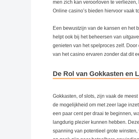
men zich kan veroorloven te verliezen, b
Online casino’s bieden hiervoor vaak too
Een bewustzijn van de kansen en het be
helpt ook bij het beheersen van uitgav
genieten van het spelproces zelf. Door
van het casino ervaren zonder dat dit e
De Rol van Gokkasten en L
Gokkasten, of slots, zijn vaak de meest
de mogelijkheid om met zeer lage inzet
een paar cent per draai te beginnen, wa
langdurig plezier kunnen hebben. Dez
spanning van potentieel grote winsten,