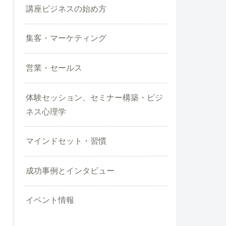
講座ビジネスの始め方
集客・マーケティング
営業・セールス
体験セッション、セミナー構築・ビジ
ネス心理学
マインドセット・習慣
成功事例とインタビュー
イベント情報