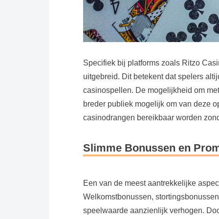
Specifiek bij platforms zoals Ritzo Ca
uitgebreid. Dit betekent dat spelers al
casinospellen. De mogelijkheid om met r
breder publiek mogelijk om van deze op
casinodrangen bereikbaar worden zonder
Slimme Bonussen en Prom
Een van de meest aantrekkelijke aspect
Welkomstbonussen, stortingsbonussen,
speelwaarde aanzienlijk verhogen. Doo