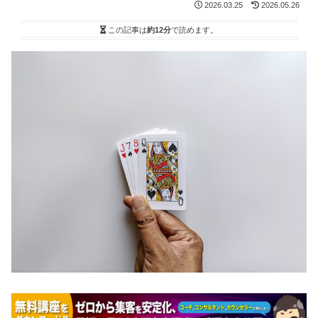
2026.03.25
2026.05.26
この記事は
約12分
で読めます。