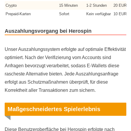
Crypto
15 Minuten
1-2 Stunden
20 EUR
Prepaid-Karten
Sofort
Kein verfügbar
10 EUR
Auszahlungsvorgang bei Herospin
Unser Auszahlungssystem erfolgte auf optimale Effektivität
optimiert. Nach der Verifizierung vom Accounts sind
Anfragen bevorzugt verarbeitet, sodass E-Wallets diese
rascheste Alternative bieten. Jede Auszahlungsanfrage
erfolgt aus Schutzmaßnahmen überprüft, für diese
Korrektheit aller Transaktionen zum sichern.
Maßgeschneidertes Spielerlebnis
Diese Benutzeroberfläche bei Herospin erfolgte nach