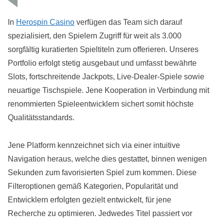
In
Herospin Casino
verfügen das Team sich darauf
spezialisiert, den Spielern Zugriff für weit als 3.000
sorgfältig kuratierten Spieltiteln zum offerieren. Unseres
Portfolio erfolgt stetig ausgebaut und umfasst bewährte
Slots, fortschreitende Jackpots, Live-Dealer-Spiele sowie
neuartige Tischspiele. Jene Kooperation in Verbindung mit
renommierten Spieleentwicklern sichert somit höchste
Qualitätsstandards.
Jene Platform kennzeichnet sich via einer intuitive
Navigation heraus, welche dies gestattet, binnen wenigen
Sekunden zum favorisierten Spiel zum kommen. Diese
Filteroptionen gemäß Kategorien, Popularität und
Entwicklern erfolgten gezielt entwickelt, für jene
Recherche zu optimieren. Jedwedes Titel passiert vor