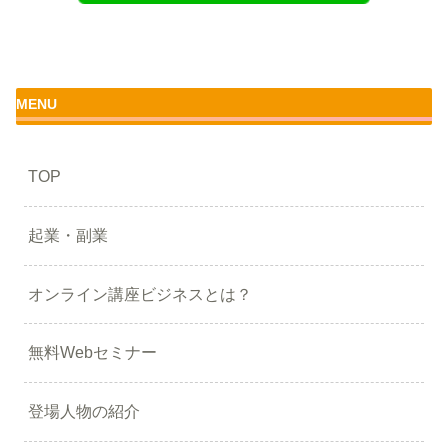
MENU
TOP
起業・副業
オンライン講座ビジネスとは？
無料Webセミナー
登場人物の紹介