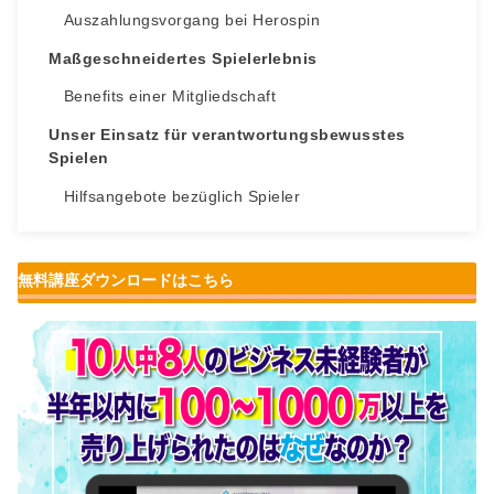
Auszahlungsvorgang bei Herospin
Maßgeschneidertes Spielerlebnis
Benefits einer Mitgliedschaft
Unser Einsatz für verantwortungsbewusstes
Spielen
Hilfsangebote bezüglich Spieler
無料講座ダウンロードはこちら