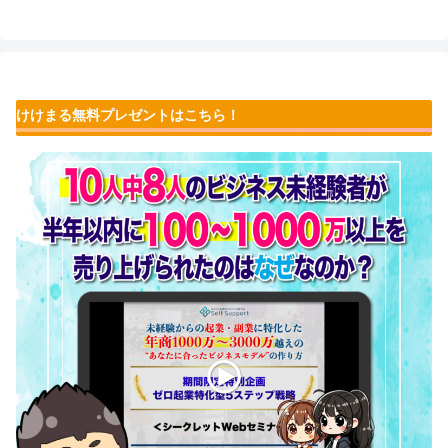
けけまる無料プレゼントはこちら！