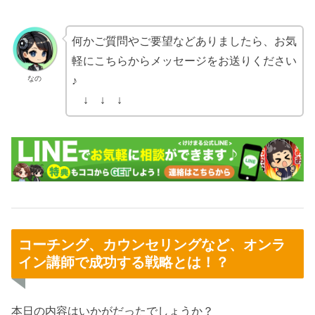
何かご質問やご要望などありましたら、お気
軽にこちらからメッセージをお送りください
なの
♪
↓ ↓ ↓
コーチング、カウンセリングなど、オンラ
イン講師で成功する戦略とは！？
本日の内容はいかがだったでしょうか？