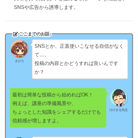
SNSや広告から誘導します。
ここまでのお話♪
SNSとか、正直使いこなせる自信がなく
て…。
まひろ
投稿の内容とかどうすれば良いんです
か？
最初は簡単な投稿から始めればOK！
例えば、講座の準備風景や、
けけまる先生
ちょっとした知識をシェアするだけでも
信頼感が増しますよ。