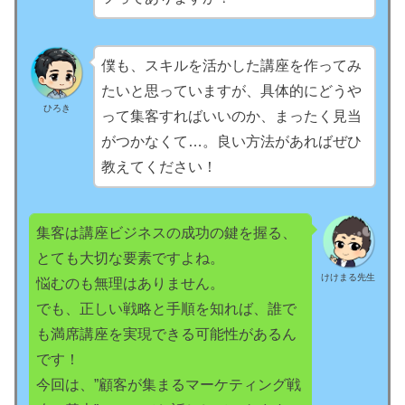
僕も、スキルを活かした講座を作ってみ
たいと思っていますが、具体的にどうや
ひろき
って集客すればいいのか、まったく見当
がつかなくて…。良い方法があればぜひ
教えてください！
集客は講座ビジネスの成功の鍵を握る、
とても大切な要素ですよね。
けけまる先生
悩むのも無理はありません。
でも、正しい戦略と手順を知れば、誰で
も満席講座を実現できる可能性があるん
です！
今回は、”顧客が集まるマーケティング戦