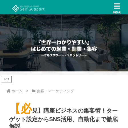
MENU
PR
ホーム
集客・マーケティング
【必
見】講座ビジネスの集客術！ター
ゲット設定からSNS活用、自動化まで徹底
解説