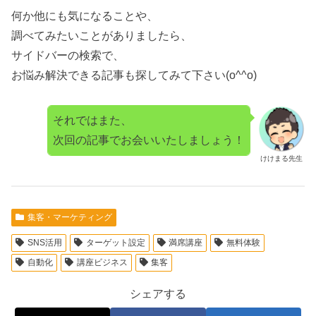
何か他にも気になることや、
調べてみたいことがありましたら、
サイドバーの検索で、
お悩み解決できる記事も探してみて下さい(o^^o)
それではまた、
次回の記事でお会いいたしましょう！
けけまる先生
集客・マーケティング
SNS活用
ターゲット設定
満席講座
無料体験
自動化
講座ビジネス
集客
シェアする