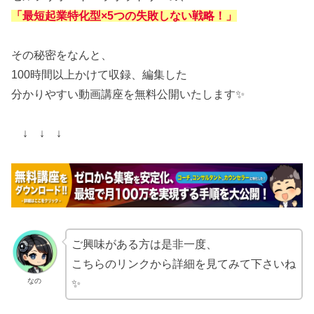
「最短起業特化型×5つの失敗しない戦略！」
その秘密をなんと、
100時間以上かけて収録、編集した
分かりやすい動画講座を無料公開いたします✨
↓ ↓ ↓
ご興味がある方は是非一度、
こちらのリンクから詳細を見てみて下さいね
なの
✨