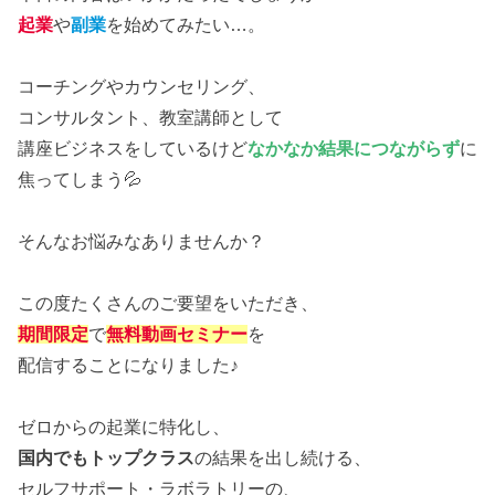
起業
や
副業
を始めてみたい…。
コーチングやカウンセリング、
コンサルタント、教室講師として
講座ビジネスをしているけど
なかなか結果につながらず
に
焦ってしまう💦
そんなお悩みなありませんか？
この度たくさんのご要望をいただき、
期間限定
で
無料動画セミナー
を
配信することになりました♪
ゼロからの起業に特化し、
国内でもトップクラス
の結果を出し続ける、
セルフサポート・ラボラトリーの、