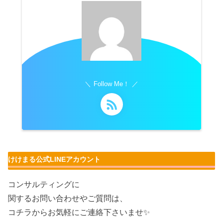
Follow Me！
けけまる公式LINEアカウント
コンサルティングに
関するお問い合わせやご質問は、
コチラからお気軽にご連絡下さいませ✨