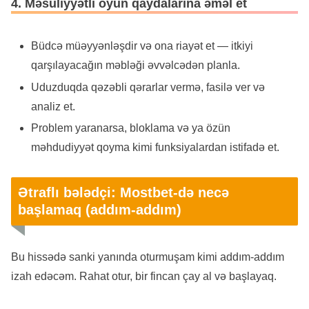
4. Məsuliyyətli oyun qaydalarına əməl et
Büdcə müəyyənləşdir və ona riayət et — itkiyi
qarşılayacağın məbləği əvvəlcədən planla.
Uduzduqda qəzəbli qərarlar vermə, fasilə ver və
analiz et.
Problem yaranarsa, bloklama və ya özün
məhdudiyyət qoyma kimi funksiyalardan istifadə et.
Ətraflı bələdçi: Mostbet-də necə
başlamaq (addım-addım)
Bu hissədə sanki yanında oturmuşam kimi addım-addım
izah edəcəm. Rahat otur, bir fincan çay al və başlayaq.