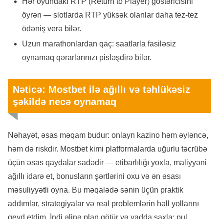
Hər oyundakı RTP (Return to Player) göstəricisini
öyrən — slotlarda RTP yüksək olanlar daha tez-tez
ödəniş verə bilər.
Uzun marathonlardan qaç: saatlarla fasiləsiz
oynamaq qərarlarınızı pisləşdirə bilər.
Nəticə: Mostbet ilə ağıllı və təhlükəsiz
şəkildə necə oynamaq
Nəhayət, əsas məqam budur: onlayn kazino həm əyləncə,
həm də riskdir. Mostbet kimi platformalarda uğurlu təcrübə
üçün əsas qaydalar sadədir — etibarlılığı yoxla, maliyyəni
ağıllı idarə et, bonusların şərtlərini oxu və ən əsası
məsuliyyətli oyna. Bu məqalədə sənin üçün praktik
addımlar, strategiyalar və real problemlərin həll yollarını
qeyd etdim. İndi əlinə plan götür və yadda saxla: pul