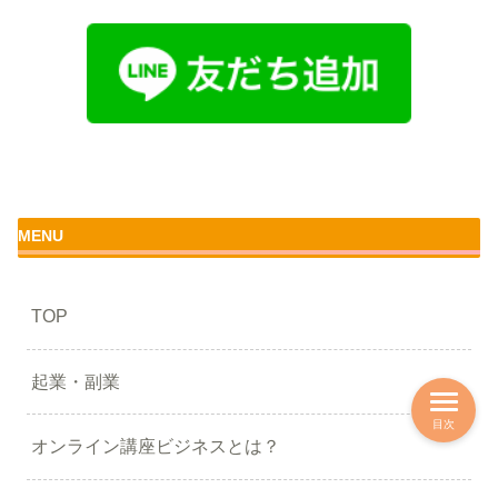
MENU
TOP
起業・副業
目次
オンライン講座ビジネスとは？