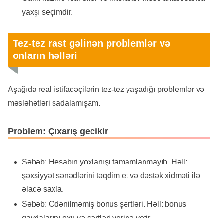
yaxşı seçimdir.
Tez-tez rast gəlinən problemlər və
onların həlləri
Aşağıda real istifadəçilərin tez-tez yaşadığı problemlər və
məsləhətləri sadalamışam.
Problem: Çıxarış gecikir
Səbəb: Hesabın yoxlanışı tamamlanmayıb. Həll:
şəxsiyyət sənədlərini təqdim et və dəstək xidməti ilə
əlaqə saxla.
Səbəb: Ödənilməmiş bonus şərtləri. Həll: bonus
qaydalarını oxu və şərtləri yerinə yetir.