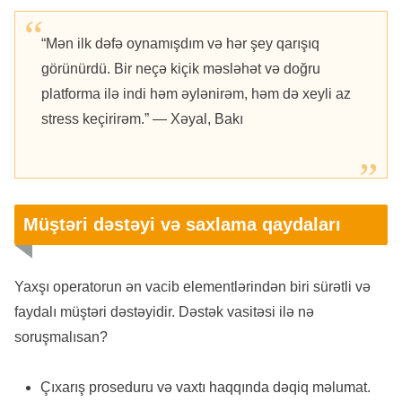
“Mən ilk dəfə oynamışdım və hər şey qarışıq
görünürdü. Bir neçə kiçik məsləhət və doğru
platforma ilə indi həm əylənirəm, həm də xeyli az
stress keçirirəm.” — Xəyal, Bakı
Müştəri dəstəyi və saxlama qaydaları
Yaxşı operatorun ən vacib elementlərindən biri sürətli və
faydalı müştəri dəstəyidir. Dəstək vasitəsi ilə nə
soruşmalısan?
Çıxarış proseduru və vaxtı haqqında dəqiq məlumat.