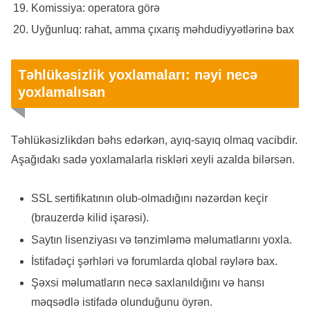
Komissiya: operatora görə
Uyğunluq: rahat, amma çıxarış məhdudiyyətlərinə bax
Təhlükəsizlik yoxlamaları: nəyi necə
yoxlamalısan
Təhlükəsizlikdən bəhs edərkən, ayıq-sayıq olmaq vacibdir.
Aşağıdakı sadə yoxlamalarla riskləri xeyli azalda bilərsən.
SSL sertifikatının olub-olmadığını nəzərdən keçir
(brauzerdə kilid işarəsi).
Saytın lisenziyası və tənzimləmə məlumatlarını yoxla.
İstifadəçi şərhləri və forumlarda qlobal rəylərə bax.
Şəxsi məlumatların necə saxlanıldığını və hansı
məqsədlə istifadə olunduğunu öyrən.