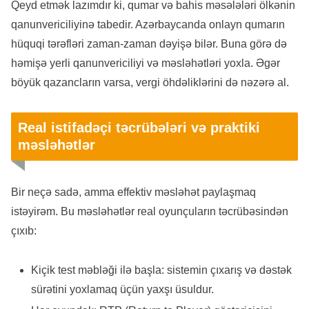
Qeyd etmək lazımdır ki, qumar və bahis məsələləri ölkənin
qanunvericiliyinə tabedir. Azərbaycanda onlayn qumarın
hüquqi tərəfləri zaman-zaman dəyişə bilər. Buna görə də
həmişə yerli qanunvericiliyi və məsləhətləri yoxla. Əgər
böyük qazancların varsa, vergi öhdəliklərini də nəzərə al.
Real istifadəçi təcrübələri və praktiki
məsləhətlər
Bir neçə sadə, amma effektiv məsləhət paylaşmaq
istəyirəm. Bu məsləhətlər real oyunçuların təcrübəsindən
çıxıb:
Kiçik test məbləği ilə başla: sistemin çıxarış və dəstək
sürətini yoxlamaq üçün yaxşı üsuldur.