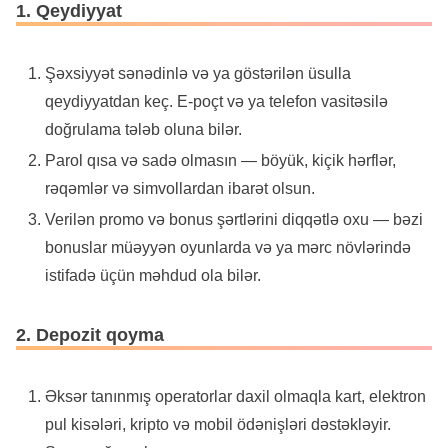
1. Qeydiyyat
Şəxsiyyət sənədinlə və ya göstərilən üsulla
qeydiyyatdan keç. E-poçt və ya telefon vasitəsilə
doğrulama tələb oluna bilər.
Parol qısa və sadə olmasın — böyük, kiçik hərflər,
rəqəmlər və simvollardan ibarət olsun.
Verilən promo və bonus şərtlərini diqqətlə oxu — bəzi
bonuslar müəyyən oyunlarda və ya mərc növlərində
istifadə üçün məhdud ola bilər.
2. Depozit qoyma
Əksər tanınmış operatorlar daxil olmaqla kart, elektron
pul kisələri, kripto və mobil ödənişləri dəstəkləyir.