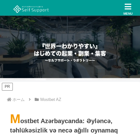
MENU
PR
ホーム
Mostbet AZ
M
ostbet Azərbaycanda: Əyləncə,
təhlükəsizlik və necə ağıllı oynamaq