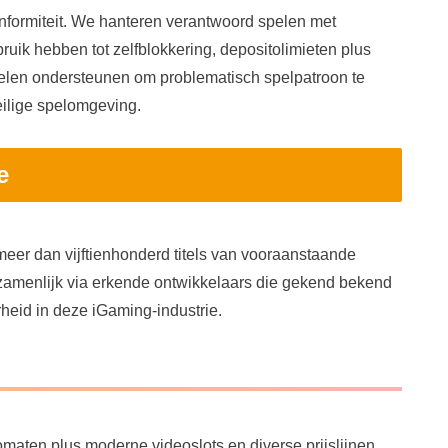
onformiteit. We hanteren verantwoord spelen met
uik hebben tot zelfblokkering, depositolimieten plus
elen ondersteunen om problematisch spelpatroon te
ilige spelomgeving.
e
meer dan vijftienhonderd titels van vooraanstaande
zamenlijk via erkende ontwikkelaars die gekend bekend
heid in deze iGaming-industrie.
tomaten plus moderne videoslots en diverse prijslijnen,