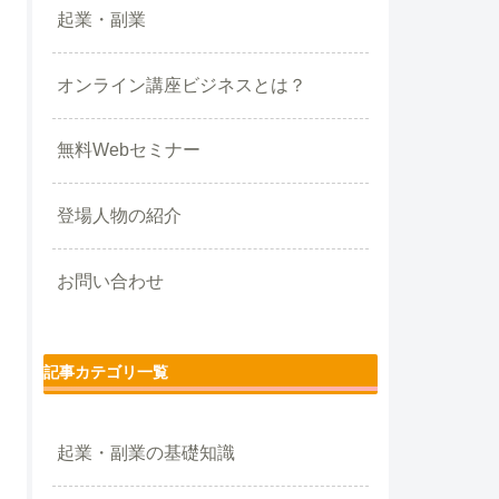
起業・副業
オンライン講座ビジネスとは？
無料Webセミナー
登場人物の紹介
お問い合わせ
記事カテゴリ一覧
起業・副業の基礎知識