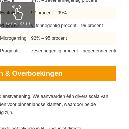
NetEnt
94% – zevenennegentig procent
Evolution
97 procent – 99%
スクロールできます
PlaynGO
vijfennegentig procent – 99 procent
Microgaming
92% – 95 procent
Pragmatic
zesennegentig procent – negenennegentig proc
en & Overboekingen
 de dienstverlening. We aanvaarden één divers scala van
den voor binnenlandse klanten, waardoor beide
g zijn.
ikte betaalwijze in NL, inclusief directe