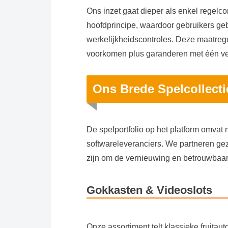
Ons inzet gaat dieper als enkel regelc
hoofdprincipe, waardoor gebruikers gebr
werkelijkheidscontroles. Deze maatreg
voorkomen plus garanderen met één ve
Ons Brede Spelcollecti
De spelportfolio op het platform omvat 
softwareleveranciers. We partneren ge
zijn om de vernieuwing en betrouwbaar
Gokkasten & Videoslots
Onze assortiment telt klassieke fruitau