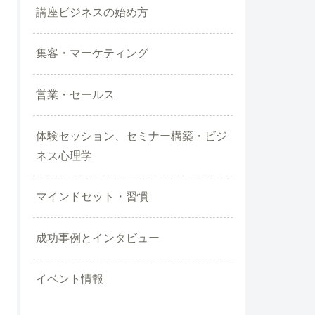
講座ビジネスの始め方
集客・マーケティング
営業・セールス
体験セッション、セミナー構築・ビジ
ネス心理学
マインドセット・習慣
成功事例とインタビュー
イベント情報