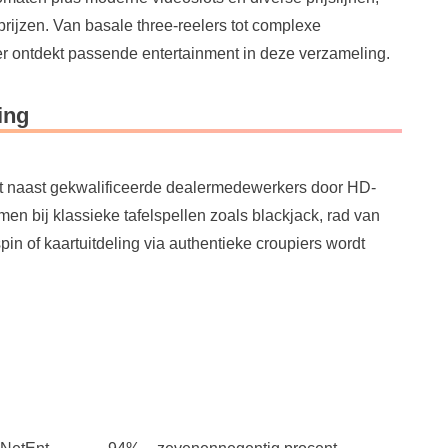
rijzen. Van basale three-reelers tot complexe
er ontdekt passende entertainment in deze verzameling.
ing
act naast gekwalificeerde dealermedewerkers door HD-
 bij klassieke tafelspellen zoals blackjack, rad van
pin of kaartuitdeling via authentieke croupiers wordt