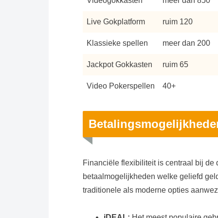
Videogokkasten
meer dan 850
Live Gokplatform
ruim 120
Klassieke spellen
meer dan 200
Jackpot Gokkasten
ruim 65
Video Pokerspellen
40+
Betalingsmogelijkhed
Financiële flexibiliteit is centraal bij
betaalmogelijkheden welke geliefd gel
traditionele als moderne opties aanwezi
iDEAL:
Het meest populaire gebru