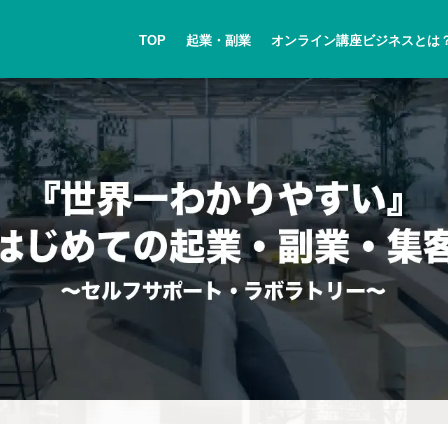
TOP
起業・副業
オンライン講座ビジネスとは