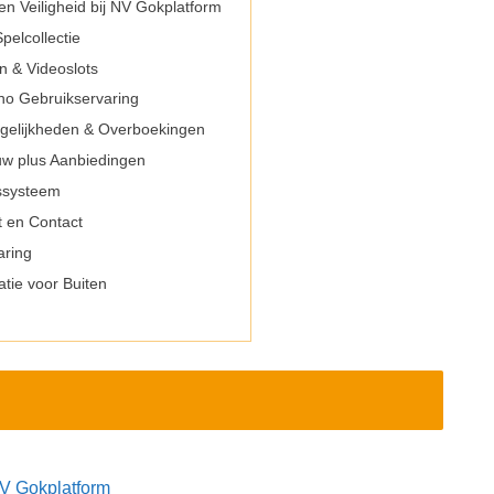
n Veiligheid bij NV Gokplatform
pelcollectie
n & Videoslots
no Gebruikservaring
gelijkheden & Overboekingen
w plus Aanbiedingen
tssysteem
t en Contact
aring
atie voor Buiten
NV Gokplatform