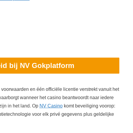
id bij NV Gokplatform
voorwaarden en één officiële licentie verstrekt vanuit het
aarborgt wanneer het casino beantwoordt naar iedere
zijn in het land. Op
NV Casino
komt beveiliging voorop:
etechnologie voor elk privé gegevens plus geldelijke