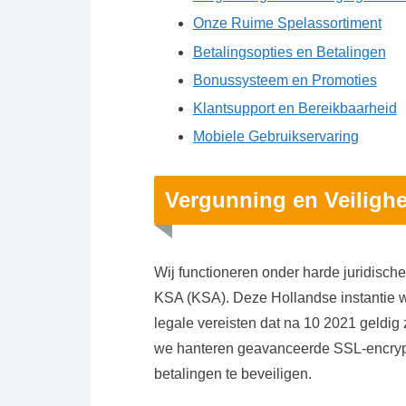
Onze Ruime Spelassortiment
Betalingsopties en Betalingen
Bonussysteem en Promoties
Klantsupport en Bereikbaarheid
Mobiele Gebruikservaring
Vergunning en Veilighe
Wij functioneren onder harde juridische 
KSA (KSA). Deze Hollandse instantie w
legale vereisten dat na 10 2021 geldig 
we hanteren geavanceerde SSL-encrypti
betalingen te beveiligen.