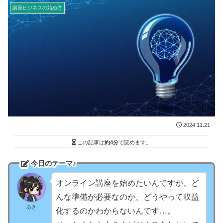
講座ビジネスの始め方
2024.11.21
この記事は
約4分
で読めます。
今日のテーマ♪
オンライン講座を始めたいんですが、ど
んな準備が必要なのか、どうやって収益
あき
化するのかわからないんです…。