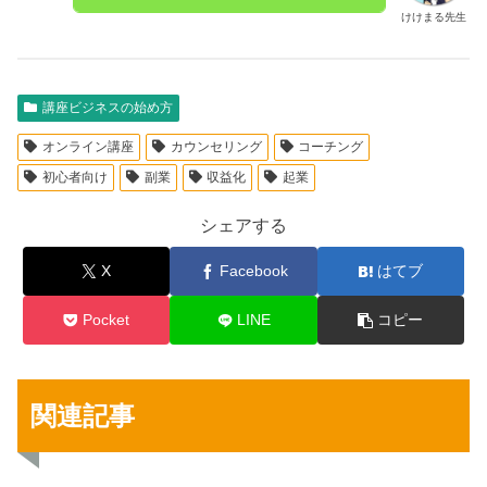
けけまる先生
講座ビジネスの始め方
オンライン講座
カウンセリング
コーチング
初心者向け
副業
収益化
起業
シェアする
X
Facebook
はてブ
Pocket
LINE
コピー
関連記事