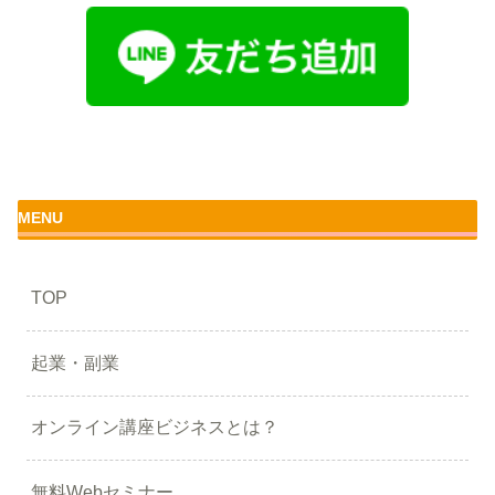
MENU
TOP
起業・副業
オンライン講座ビジネスとは？
無料Webセミナー