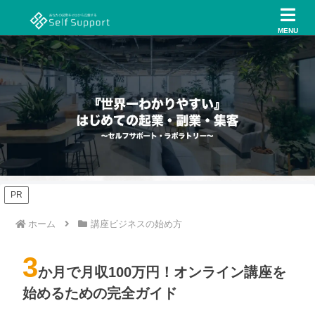
MENU
PR
ホーム
講座ビジネスの始め方
3
か月で月収100万円！オンライン講座を
始めるための完全ガイド