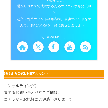
講座ビジネスで成功するためのノウハウを発信中
✨
起業・副業のヒントや集客術、成功マインドを学
んで、あなたの夢を一緒に実現しましょう！
Follow Me！
けけまる公式LINEアカウント
コンサルティングに
関するお問い合わせやご質問は、
コチラからお気軽にご連絡下さいませ✨