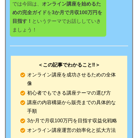
では今回は、
オンライン講座を始めるた
めの完全ガイド
を
3か月で月収100万円を
目指す！
というテーマでお話ししていき
ましょう！
＜この記事でわかること‼️＞
オンライン講座を成功させるための全体
像
初心者でもできる講座テーマの選び方
講座の内容構築から販売までの具体的な
手順
3か月で月収100万円を目指す収益化戦略
オンライン講座運営の効率化と拡大方法