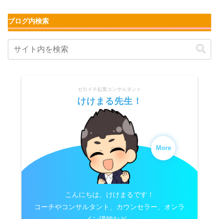
ブログ内検索
ゼロイチ起業コンサルタント
けけまる先生！
More
こんにちは、けけまるです！
コーチやコンサルタント、カウンセラー、オンラ
イン講師など、