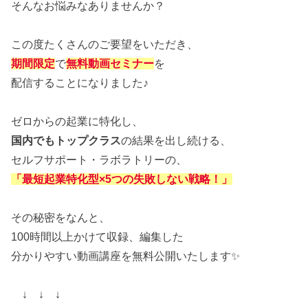
そんなお悩みなありませんか？
この度たくさんのご要望をいただき、
期間限定
で
無料動画セミナー
を
配信することになりました♪
ゼロからの起業に特化し、
国内でもトップクラス
の結果を出し続ける、
セルフサポート・ラボラトリーの、
「最短起業特化型×5つの失敗しない戦略！」
その秘密をなんと、
100時間以上かけて収録、編集した
分かりやすい動画講座を無料公開いたします✨
↓ ↓ ↓