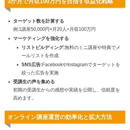
3か月で月収100万円を目指す収益化戦略
ターゲット数を計算する
例:1講座50,000円×月20人=月収100万円
マーケティングを強化する
リストビルディング:
無料のミニ講座や特典でメ
ールリストを作成
SNS広告:
FacebookやInstagramでターゲットを
絞った広告を実施
受講生の声を集める
初期の受講生からの感想や実績を公開し、信頼度を
高めます。
オンライン講座運営の効率化と拡大方法