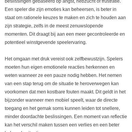
beslissingen gebaseerd op angst, hebzucht of frustratie.
Een speler die zijn emoties kan beheersen, is beter in
staat om rationele keuzes te maken en zich te houden aan
zijn strategie, zelfs in de meest zenuwslopende
momenten. Dit draagt bij aan een meer gecontroleerde en
potentieel winstgevende speelervaring.
Het omgaan met druk vereist ook zelfbewustzijn. Spelers
moeten hun eigen emotionele reacties herkennen en
weten wanneer ze een pauze nodig hebben. Het nemen
van een stap terug om de situatie te heroverwegen kan
voorkomen dat men kostbare fouten maakt. Dit geldt in het
bijzonder wanneer men mobiel speelt, waar de directe
toegang en het gemak soms kunnen leiden tot snellere,
minder doordachte beslissingen. Een moment van reflectie
kan het verschil maken tussen een verlies en een beter