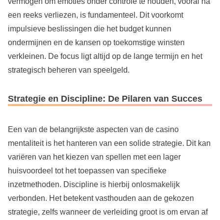
vermogen om emoties onder controle te houden, vooral na
een reeks verliezen, is fundamenteel. Dit voorkomt
impulsieve beslissingen die het budget kunnen
ondermijnen en de kansen op toekomstige winsten
verkleinen. De focus ligt altijd op de lange termijn en het
strategisch beheren van speelgeld.
Strategie en Discipline: De Pilaren van Succes
Een van de belangrijkste aspecten van de casino
mentaliteit is het hanteren van een solide strategie. Dit kan
variëren van het kiezen van spellen met een lager
huisvoordeel tot het toepassen van specifieke
inzetmethoden. Discipline is hierbij onlosmakelijk
verbonden. Het betekent vasthouden aan de gekozen
strategie, zelfs wanneer de verleiding groot is om ervan af