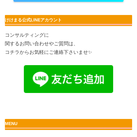
けけまる公式LINEアカウント
コンサルティングに
関するお問い合わせやご質問は、
コチラからお気軽にご連絡下さいませ✨
MENU