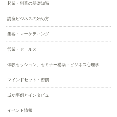
起業・副業の基礎知識
講座ビジネスの始め方
集客・マーケティング
営業・セールス
体験セッション、セミナー構築・ビジネス心理学
マインドセット・習慣
成功事例とインタビュー
イベント情報