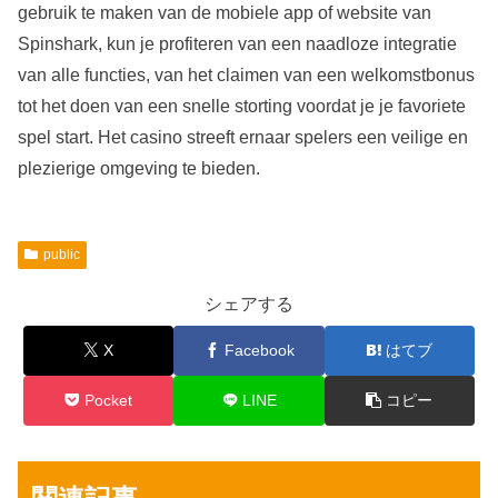
gebruik te maken van de mobiele app of website van
Spinshark, kun je profiteren van een naadloze integratie
van alle functies, van het claimen van een welkomstbonus
tot het doen van een snelle storting voordat je je favoriete
spel start. Het casino streeft ernaar spelers een veilige en
plezierige omgeving te bieden.
public
シェアする
X
Facebook
はてブ
Pocket
LINE
コピー