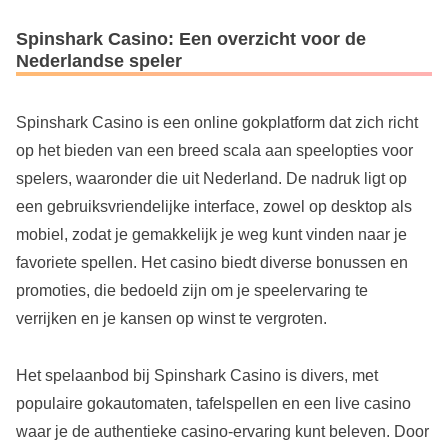
Spinshark Casino: Een overzicht voor de
Nederlandse speler
Spinshark Casino is een online gokplatform dat zich richt
op het bieden van een breed scala aan speelopties voor
spelers, waaronder die uit Nederland. De nadruk ligt op
een gebruiksvriendelijke interface, zowel op desktop als
mobiel, zodat je gemakkelijk je weg kunt vinden naar je
favoriete spellen. Het casino biedt diverse bonussen en
promoties, die bedoeld zijn om je speelervaring te
verrijken en je kansen op winst te vergroten.
Het spelaanbod bij Spinshark Casino is divers, met
populaire gokautomaten, tafelspellen en een live casino
waar je de authentieke casino-ervaring kunt beleven. Door