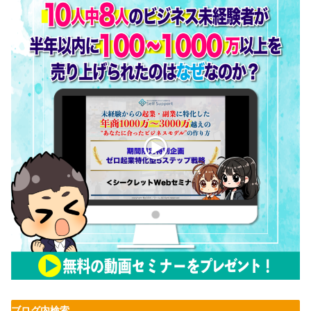
ブログ内検索