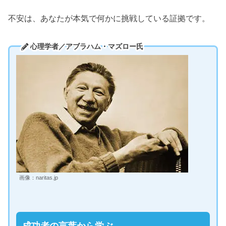
不安は、あなたが本気で何かに挑戦している証拠です。
心理学者／アブラハム・マズロー氏
画像：naritas.jp
成功者の言葉から学ぶ