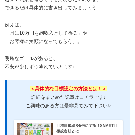
できるだけ具体的に書き出してみましょう。
例えば、
「月に10万円を副収入として得る」や
「お客様に笑顔になってもらう」。
明確なゴールがあると、
不安が少しずつ薄れていきます♪
＜具体的な目標設定の方法とは！＞
詳細をまとめた記事はコチラです♪
ご興味のある方は是非見てみて下さい✨
目標達成率を5倍にする！SMART目
標設定法とは