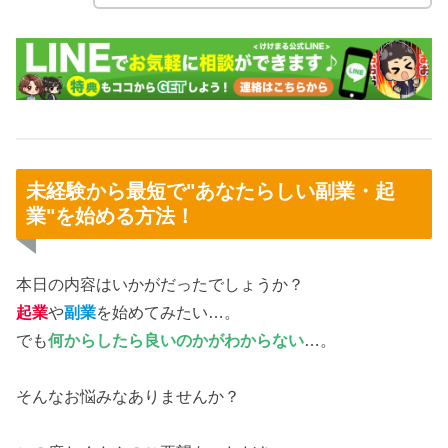
未経験から最短で"あなたらしい副業・起
業"を始める方法！
本日の内容はいかがだったでしょうか？
起業
や
副業
を始めてみたい…。
でも
何からしたら良いのかがわからない
…。
そんなお悩みなありませんか？