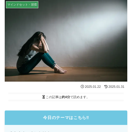
マインドセット・習慣
2025.01.22
2025.01.31
この記事は
約4分
で読めます。
今日のテーマはこちら
‼️