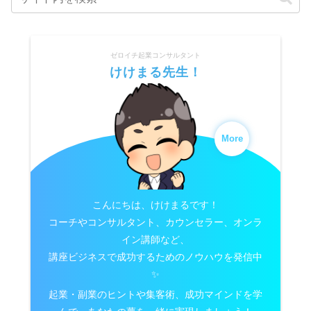
ゼロイチ起業コンサルタント
けけまる先生！
More
こんにちは、けけまるです！
コーチやコンサルタント、カウンセラー、オンラ
イン講師など、
講座ビジネスで成功するためのノウハウを発信中
✨
起業・副業のヒントや集客術、成功マインドを学