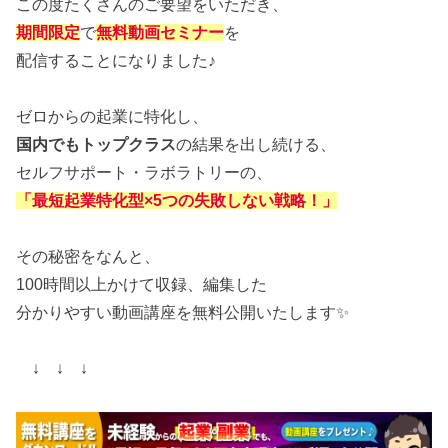
この度たくさんのご要望をいただき、
期間限定
で
無料動画セミナー
を
配信することになりました♪
ゼロからの起業に特化し、
国内でもトップクラス
の結果を出し続ける、
セルフサポート・ラボラトリーの、
「最短起業特化型×5つの失敗しない戦略！」
その秘密をなんと、
100時間以上かけて収録、編集した
分かりやすい動画講座を無料公開いたします✨
↓ ↓ ↓