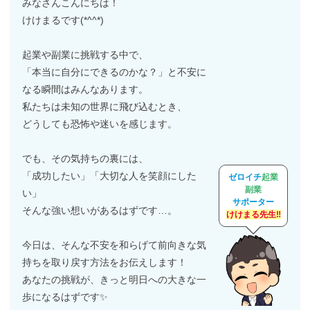
みなさんこんにちは！
けけまるです(*^^*)
起業や副業に挑戦する中で、
「本当に自分にできるのかな？」と不安に
なる瞬間はみんなあります。
私たちは未知の世界に飛び込むとき、
どうしても恐怖や迷いを感じます。
でも、その気持ちの裏には、
「成功したい」「大切な人を笑顔にした
ゼロイチ
起業
副業
い」
サポーター
そんな強い想いがあるはずです…。
けけまる先生‼
今日は、そんな不安を和らげて前向きな気
持ちを取り戻す方法をお伝えします！
あなたの挑戦が、きっと明日への大きな一
歩になるはずです✨