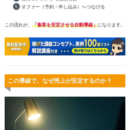
オファー（予約・申し込み）へつなげる
この流れが、
「集客を安定させる自動導線」
になります。
この導線で、なぜ売上が安定するのか？