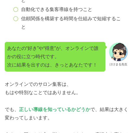
と
自動化できる集客導線を持つこと
信頼関係を構築する時間を仕組みで短縮するこ
と
あなたの“好き”や“得意”が、オンラインで誰
かの役に立つ時代です。
次に結果を出すのは、きっとあなたです！
けけまる先生
オンラインでのサロン集客は、
もはや特別なことではありません。
でも、
正しい導線を知っているかどうか
で、結果は大きく
変わってしまいます。