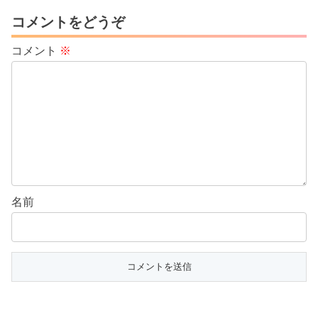
売上を回復させるために必要なポイント
を詳しく解説！長期的に売れ続ける講座
コメントをどうぞ
ビジネスを構築し、安定収益を実現する
ためのヒントをお届けします。
コメント
※
名前