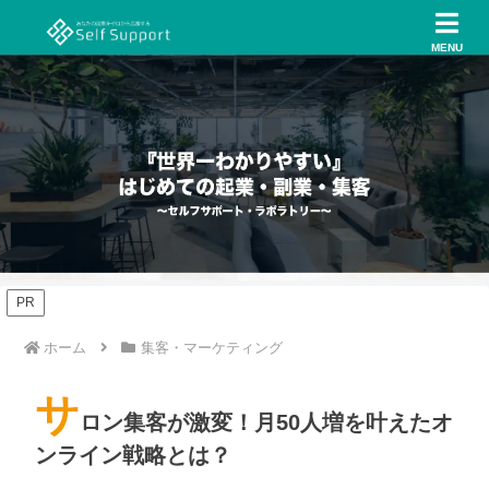
MENU
PR
ホーム
集客・マーケティング
サ
ロン集客が激変！月50人増を叶えたオ
ンライン戦略とは？