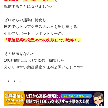
配信することになりました♪
ゼロからの起業に特化し、
国内でもトップクラス
の結果を出し続ける、
セルフサポート・ラボラトリーの、
「最短起業特化型×5つの失敗しない戦略！」
その秘密をなんと、
100時間以上かけて収録、編集した
分かりやすい動画講座を無料公開いたします✨
↓ ↓ ↓