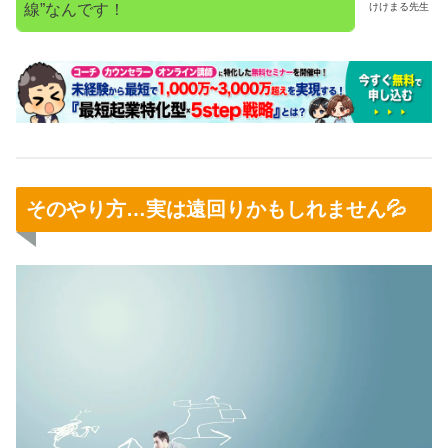
線”なんです！
けけまる先生
そのやり方…実は遠回りかもしれません💦