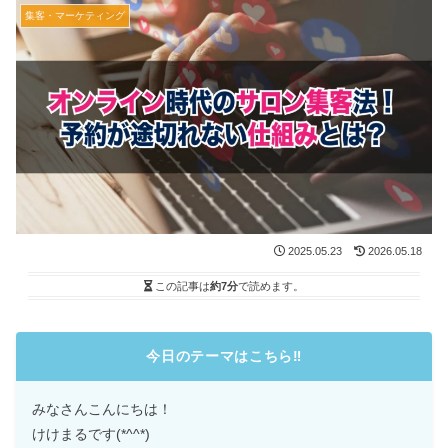
集客・マーケティング
2025.05.23
2026.05.18
この記事は
約7分
で読めます。
今日のテーマはこちら
‼️
みなさんこんにちは！
けけまるです(*^^*)