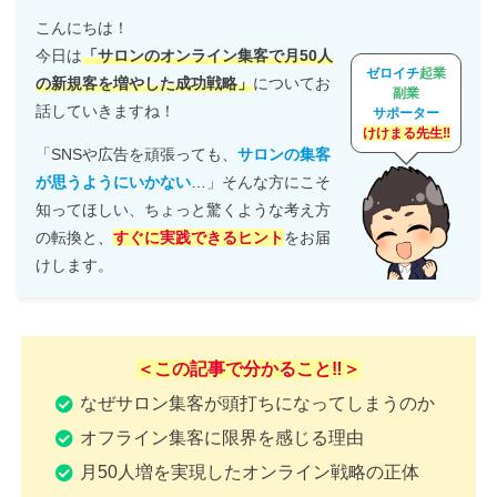
こんにちは！
今日は
「サロンのオンライン集客で月50人
ゼロイチ
起業
の新規客を増やした成功戦略」
についてお
副業
話していきますね！
サポーター
けけまる先生‼
「SNSや広告を頑張っても、
サロンの集客
が思うようにいかない
…」そんな方にこそ
知ってほしい、ちょっと驚くような考え方
の転換と、
すぐに実践できるヒント
をお届
けします。
＜この記事で分かること‼️＞
なぜサロン集客が頭打ちになってしまうのか
オフライン集客に限界を感じる理由
月50人増を実現したオンライン戦略の正体