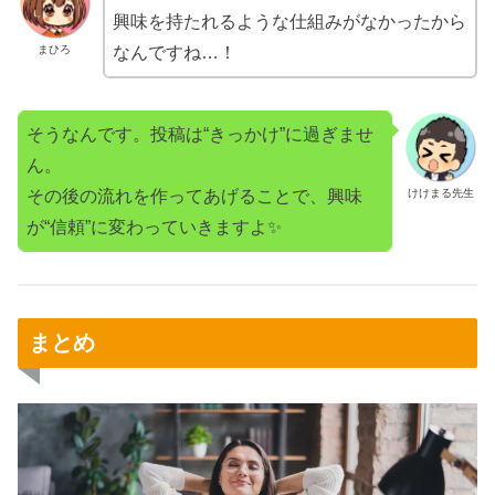
興味を持たれるような仕組みがなかったから
まひろ
なんですね…！
そうなんです。投稿は“きっかけ”に過ぎませ
ん。
その後の流れを作ってあげることで、興味
けけまる先生
が“信頼”に変わっていきますよ✨
まとめ