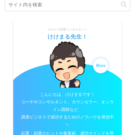
ゼロイチ起業コンサルタント
けけまる先生！
More
こんにちは、けけまるです！
コーチやコンサルタント、カウンセラー、オンラ
イン講師など、
講座ビジネスで成功するためのノウハウを発信中
✨
起業・副業のヒントや集客術、成功マインドを学