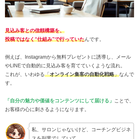
見込み客との信頼構築を、
投稿ではなく“仕組み”で行っていた
んです。
例えば、Instagramから無料プレゼントに誘導し、メール
やLINEで自動的に見込み客を育てていくような流れ。
これが、いわゆる
「
オンライン集客の自動化戦略
」
なんで
す。
「自分の魅力や価値をコンテンツにして届ける」
ことで、
お客様の心に刺さるようになります。
私、サロンじゃないけど、コーチングビジネ
スを副業でしていて。