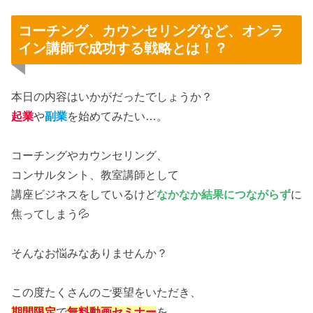
コーチング、カウンセリングなど、オンラ
イン講師で成功する戦略とは！？
本日の内容はいかがだったでしょうか？
起業
や
副業
を始めてみたい…。
コーチングやカウンセリング、
コンサルタント、教室講師として
講座ビジネスをしているけど
なかなか結果につながらず
に
焦ってしまう💦
そんなお悩みなありませんか？
この度たくさんのご要望をいただき、
期間限定
で
無料動画セミナー
を