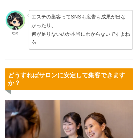
エステの集客ってSNSも広告も成果が出な
かったり、
なの
何が足りないのか本当にわからないですよね
💦
どうすればサロンに安定して集客できます
か？