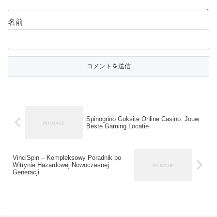
名前
Spinogrino Goksite Online Casino: Jouw
Beste Gaming Locatie
VinciSpin – Kompleksowy Poradnik po
Witrynie Hazardowej Nowoczesnej
Generacji