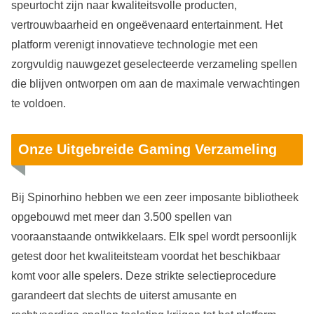
speurtocht zijn naar kwaliteitsvolle producten,
vertrouwbaarheid en ongeëvenaard entertainment. Het
platform verenigt innovatieve technologie met een
zorgvuldig nauwgezet geselecteerde verzameling spellen
die blijven ontworpen om aan de maximale verwachtingen
te voldoen.
Onze Uitgebreide Gaming Verzameling
Bij Spinorhino hebben we een zeer imposante bibliotheek
opgebouwd met meer dan 3.500 spellen van
vooraanstaande ontwikkelaars. Elk spel wordt persoonlijk
getest door het kwaliteitsteam voordat het beschikbaar
komt voor alle spelers. Deze strikte selectieprocedure
garandeert dat slechts de uiterst amusante en