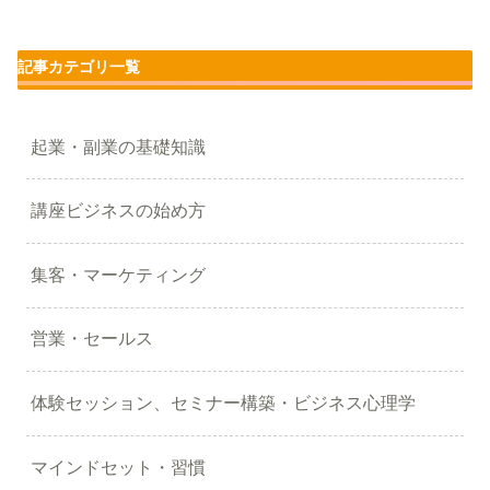
記事カテゴリ一覧
起業・副業の基礎知識
講座ビジネスの始め方
集客・マーケティング
営業・セールス
体験セッション、セミナー構築・ビジネス心理学
マインドセット・習慣