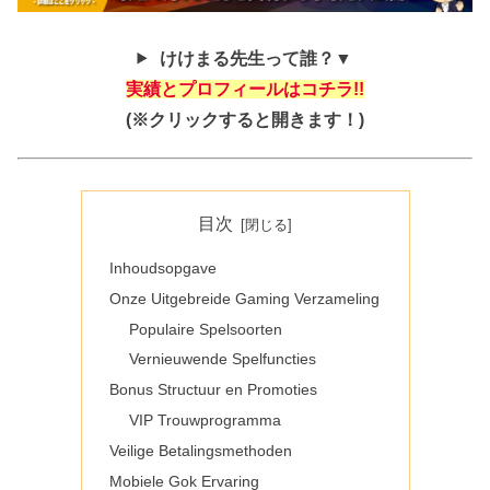
けけまる先生って誰？▼
実績とプロフィールはコチラ!!
(※クリックすると開きます！)
目次
Inhoudsopgave
Onze Uitgebreide Gaming Verzameling
Populaire Spelsoorten
Vernieuwende Spelfuncties
Bonus Structuur en Promoties
VIP Trouwprogramma
Veilige Betalingsmethoden
Mobiele Gok Ervaring