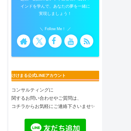
インドを学んで、あなたの夢を一緒に
実現しましょう！
Follow Me！
けけまる公式LINEアカウント
コンサルティングに
関するお問い合わせやご質問は、
コチラからお気軽にご連絡下さいませ✨