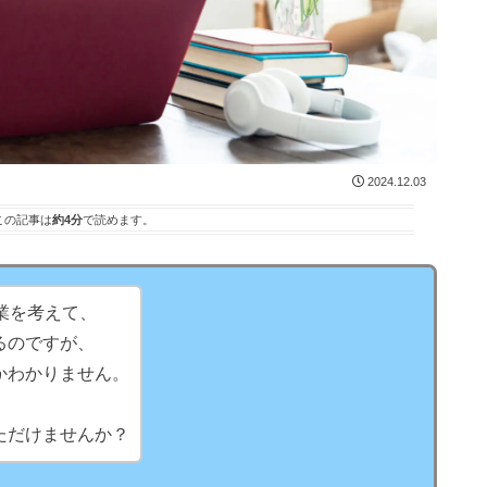
2024.12.03
この記事は
約4分
で読めます。
業を考えて、
るのですが、
かわかりません。
ただけませんか？