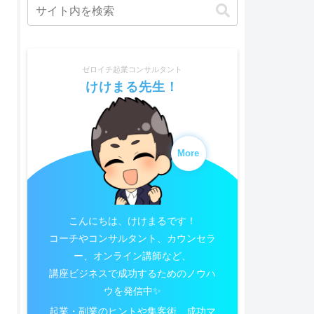
ゼロイチ起業コンサルタント
けけまる先生！
More
こんにちは、けけまるです！
コーチやコンサルタント、カウンセラ
ー、オンライン講師など、
講座ビジネスで成功するためのノウハ
ウを発信中✨
起業・副業のヒントや集客術、成功マ