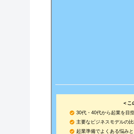
＜こ
30代・40代から起業を目
主要なビジネスモデルの比
起業準備でよくある悩みと