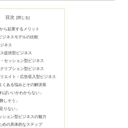
目次
代から起業するメリット
ビジネスモデルの比較
ビジネス
ービス提供型ビジネス
座型・セッション型ビジネス
ブスクリプション型ビジネス
フィリエイト・広告収入型ビジネス
よくある悩みとその解決策
ればいいかわからない」
難しそう」
足りない」
ッション型ビジネスの魅力
ための具体的なステップ