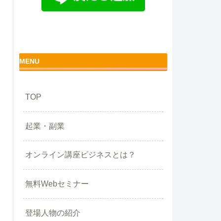
MENU
TOP
起業・副業
オンライン講座ビジネスとは？
無料Webセミナー
登場人物の紹介