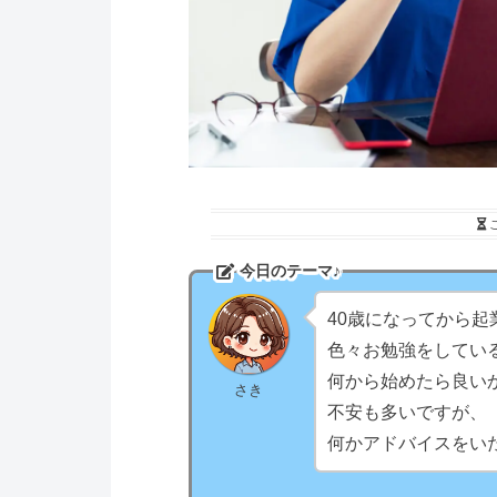
今日のテーマ♪
40歳になってから起
色々お勉強をしてい
何から始めたら良い
さき
不安も多いですが、
何かアドバイスをい