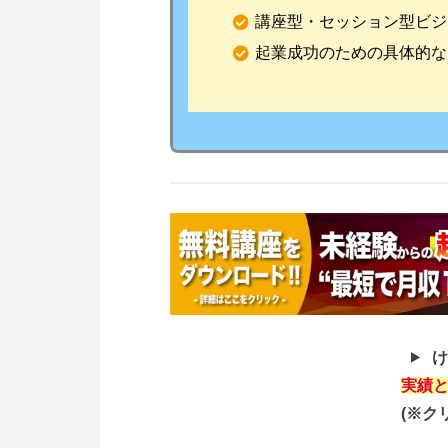
講座型・セッション型ビジ
起業成功のための具体的な
け
実績と
(※ク