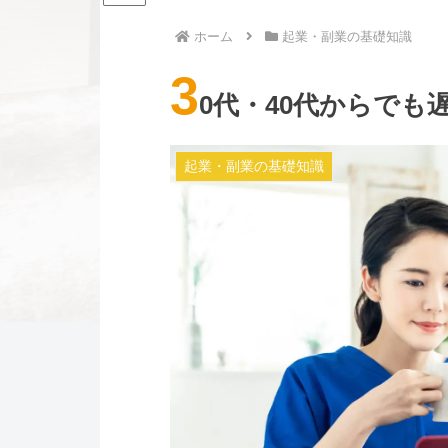
ホーム
起業・副業の基礎知識
3
0代・40代からで
起業・副業の基礎知識