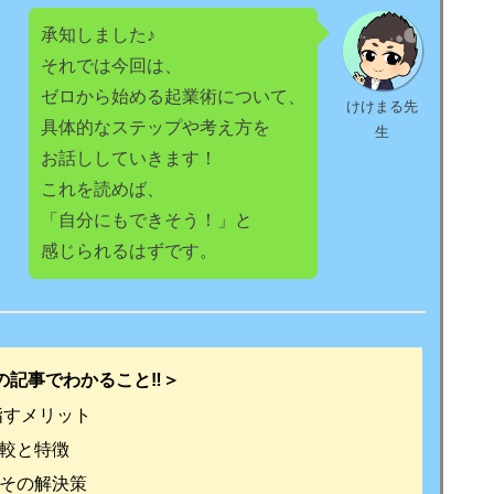
承知しました♪
それでは今回は、
ゼロから始める起業術について、
けけまる先
具体的なステップや考え方を
生
お話ししていきます！
これを読めば、
「自分にもできそう！」と
感じられるはずです。
の記事でわかること‼️＞
指すメリット
較と特徴
その解決策