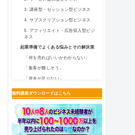
3. 講座型・セッション型ビジネス
4. サブスクリプション型ビジネス
5. アフィリエイト・広告収入型ビジ
ネス
起業準備でよくある悩みとその解決策
「何を売ればいいかわからない」
「集客が難しそう」
「資金が足りない」
講座型・セッション型ビジネスの魅力
無料講座ダウンロードはこちら
起業成功のための具体的なステップ
まとめ
次に行うと良いコト！