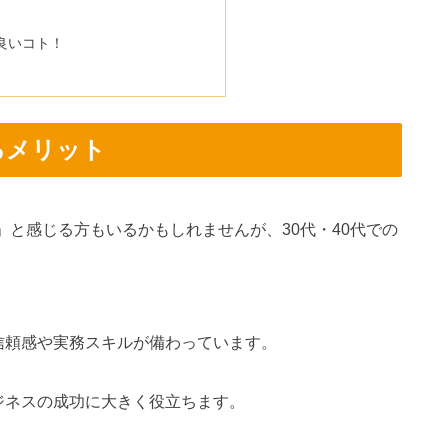
良いコト！
るメリット
と感じる方もいるかもしれませんが、30代・40代での
。
信頼感や実務スキルが備わっています。
ジネスの成功に大きく役立ちます。