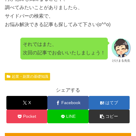
調べてみたいことがありましたら、
サイドバーの検索で、
お悩み解決できる記事も探してみて下さい(o^^o)
それではまた、
次回の記事でお会いいたしましょう！
けけまる先生
起業・副業の基礎知識
シェアする
X
Facebook
はてブ
Pocket
LINE
コピー