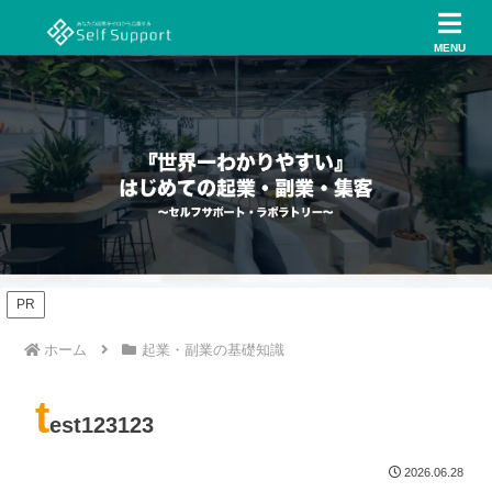
MENU
PR
ホーム
起業・副業の基礎知識
t
est123123
2026.06.28