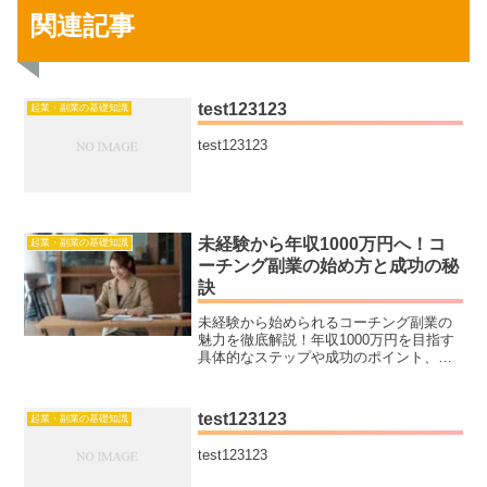
関連記事
test123123
起業・副業の基礎知識
test123123
未経験から年収1000万円へ！コ
起業・副業の基礎知識
ーチング副業の始め方と成功の秘
訣
未経験から始められるコーチング副業の
魅力を徹底解説！年収1000万円を目指す
具体的なステップや成功のポイント、他
の副業との違いを詳しく紹介。スキル不
要で副業デビューしたい方におすすめの
記事です。
test123123
起業・副業の基礎知識
test123123