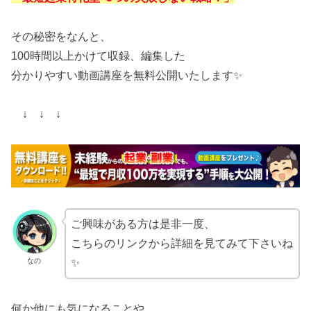
その秘密をなんと、
100時間以上かけて収録、編集した
分かりやすい動画講座を無料公開いたします✨
↓ ↓ ↓
ご興味がある方は是非一度、
こちらのリンクから詳細を見てみて下さいね
なの
✨
何か他にも気になることや、