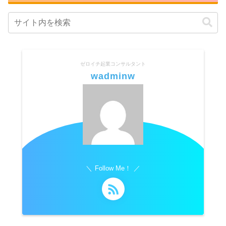
ゼロイチ起業コンサルタント
wadminw
Follow Me！