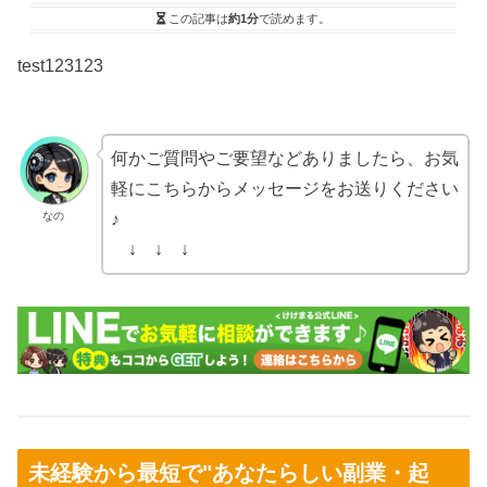
この記事は
約1分
で読めます。
test123123
何かご質問やご要望などありましたら、お気
軽にこちらからメッセージをお送りください
なの
♪
↓ ↓ ↓
未経験から最短で"あなたらしい副業・起