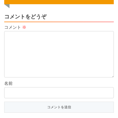
コメントをどうぞ
コメント
※
名前