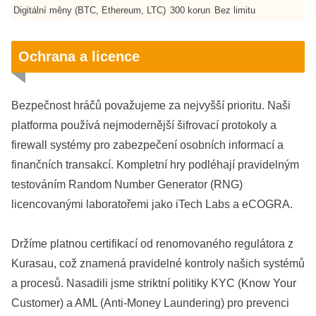
Digitální měny (BTC, Ethereum, LTC)
300 korun
Bez limitu
V
Ochrana a licence
Bezpečnost hráčů považujeme za nejvyšší prioritu. Naši
platforma používá nejmodernější šifrovací protokoly a
firewall systémy pro zabezpečení osobních informací a
finančních transakcí. Kompletní hry podléhají pravidelným
testováním Random Number Generator (RNG)
licencovanými laboratořemi jako iTech Labs a eCOGRA.
Držíme platnou certifikací od renomovaného regulátora z
Kurasau, což znamená pravidelné kontroly našich systémů
a procesů. Nasadili jsme striktní politiky KYC (Know Your
Customer) a AML (Anti-Money Laundering) pro prevenci