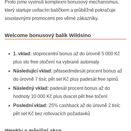
Proto jsme vyvinuli komplexní bonusový mechanismus,
který startuje uvítacím balíčkem a průběžně pokračuje
soustavnými promocemi pro věrné zákazníky.
Welcome bonusový balík Wildsino
1. vklad:
stoprocentní bonus až do úrovně 5 000 Kč
plus sto free otočení na vybrané automaty
Následující vklad:
pětasedmdesát procent bonus až
do úrovně 7 tisíc pět set Kč plus padesát free spinů
Následný vklad:
padesát procent bonus až do
hodnoty 10 000 Kč plus dvacet pět free točení
Poslední vklad:
25% cashback až do úrovně 2 tisíc
pět set Kč bez rollovacích požadavků
Weekly a měsíční akce