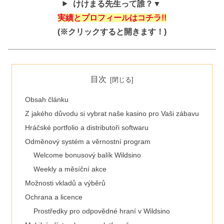
けけまる先生って誰？▼
実績とプロフィールはコチラ!!
(※クリックすると開きます！)
目次
Obsah článku
Z jakého důvodu si vybrat naše kasino pro Vaši zábavu
Hráčské portfolio a distributoři softwaru
Odměnový systém a věrnostní program
Welcome bonusový balík Wildsino
Weekly a měsíční akce
Možnosti vkladů a výběrů
Ochrana a licence
Prostředky pro odpovědné hraní v Wildsino