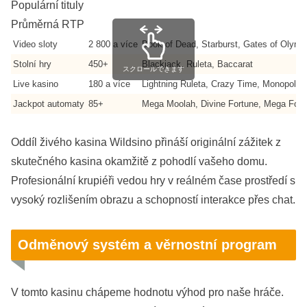
Populární tituly
Průměrná RTP
Video sloty
2 800 a více
Book of Dead, Starburst, Gates of Olym
Stolní hry
450+
Blackjack, Ruleta, Baccarat
スクロールできます
Live kasino
180 a více
Lightning Ruleta, Crazy Time, Monopol Li
Jackpot automaty
85+
Mega Moolah, Divine Fortune, Mega Fort
Oddíl živého kasina Wildsino přináší originální zážitek z
skutečného kasina okamžitě z pohodlí vašeho domu.
Profesionální krupiéři vedou hry v reálném čase prostředí s
vysoký rozlišením obrazu a schopností interakce přes chat.
Odměnový systém a věrnostní program
V tomto kasinu chápeme hodnotu výhod pro naše hráče.