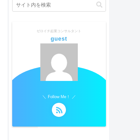
ゼロイチ起業コンサルタント
guest
Follow Me！