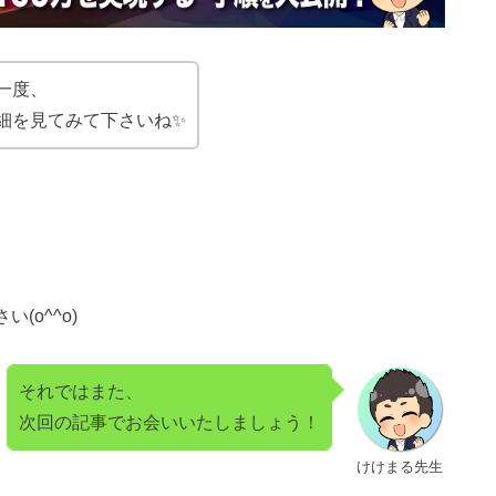
一度、
細を見てみて下さいね✨
o^^o)
それではまた、
次回の記事でお会いいたしましょう！
けけまる先生