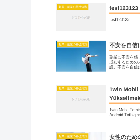
test123123
起業・副業の基礎知識
test123123
不安を自信
起業・副業の基礎知識
副業に不安を感
成功するための
説。不安を自信
1win Mobil
起業・副業の基礎知識
Yüksəltmək
1win Mobil Tətbi
Android Tətbiqin
女性のため
起業・副業の基礎知識