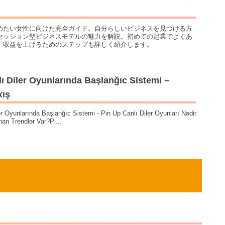
めたい女性に向けた完全ガイド。自分らしいビジネスを見つける方
セッション型ビジネスモデルの魅力を解説。初めての起業でよくあ
、収益を上げるためのステップも詳しく紹介します。
ı Diler Oyunlarında Başlanğıc Sistemi –
xış
er Oyunlarında Başlanğıc Sistemi - Pin Up Canlı Diler Oyunları Nədir
nan Trendlər Var?Pi...