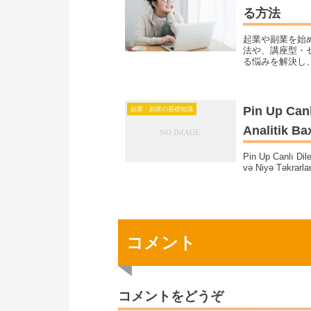
る方法
起業や副業を始
法や、講座型・
る悩みを解決し
Pin Up Canl
起業・副業の基礎知識
Analitik Ba
Pin Up Canlı Dil
və Niyə Təkrarla
コメント
コメントをどうぞ