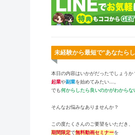
未経験から最短で"あなたら
本日の内容はいかがだったでしょうか
起業
や
副業
を始めてみたい…。
でも
何からしたら良いのかがわからな
そんなお悩みなありませんか？
この度たくさんのご要望をいただき、
期間限定
で
無料動画セミナー
を