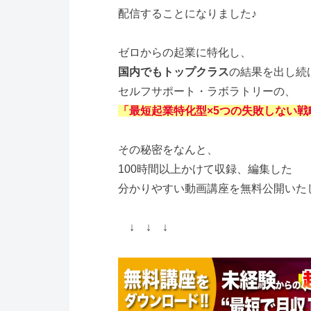
配信することになりました♪
ゼロからの起業に特化し、
国内でもトップクラス
の結果を出し続
セルフサポート・ラボラトリーの、
「最短起業特化型×5つの失敗しない戦
その秘密をなんと、
100時間以上かけて収録、編集した
分かりやすい動画講座を無料公開いた
↓ ↓ ↓