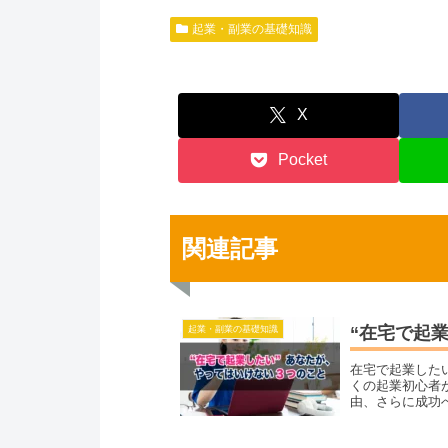
起業・副業の基礎知識
X
Pocket
関連記事
“在宅で起
起業・副業の基礎知識
在宅で起業した
くの起業初心者
由、さらに成功
方は必読！