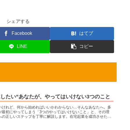
シェアする
Facebook
はてブ
LINE
コピー
業したい”あなたが、やってはいけない3つのこと
いけれど、何から始めればいいかわからない…そんなあなたへ。多
が最初にやってしまう「3つのやってはいけないこと」と、その理
への正しいステップを丁寧に解説します。在宅起業を成功させたい