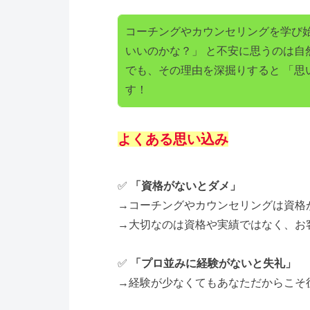
コーチングやカウンセリングを学び始
いいのかな？」 と不安に思うのは自
でも、その理由を深掘りすると 「思
す！
よくある思い込み
✅
「資格がないとダメ」
→コーチングやカウンセリングは資格
→大切なのは資格や実績ではなく、お
✅
「プロ並みに経験がないと失礼」
→経験が少なくてもあなただからこそ