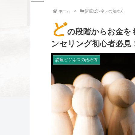
ホーム
講座ビジネスの始め方
ど
の段階からお金を
ンセリング初心者必見
講座ビジネスの始め方