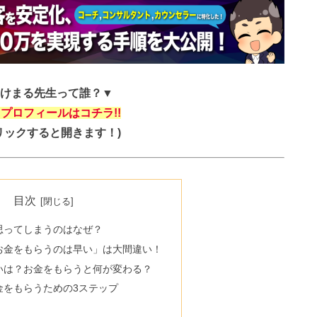
けまる先生って誰？▼
プロフィールはコチラ!!
リックすると開きます！)
目次
思ってしまうのはなぜ？
お金をもらうのは早い」は大間違い！
いは？お金をもらうと何が変わる？
金をもらうための3ステップ