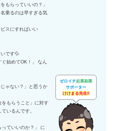
金をもらっていいの？」
て名乗るのは早すぎる気
ービスにすればいい
いです💦
ぐ始めてOK！」 なん
ゼロイチ
起業副業
任じゃない？」と思うか
サポーター
けけまる先生‼
金をもらうこと」に対す
しているんです。
らっていいのか？」 に