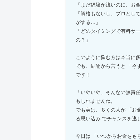
「まだ経験が浅いのに、お
「資格もないし、プロとし
がする…」
「どのタイミングで有料サ
の？」
このように悩む方は本当に多
でも、結論から言うと 「今す
です！
「いやいや、そんなの無責
もしれませんね。
でも実は、多くの人が 「お
る思い込み でチャンスを逃
今日は 「いつからお金をも