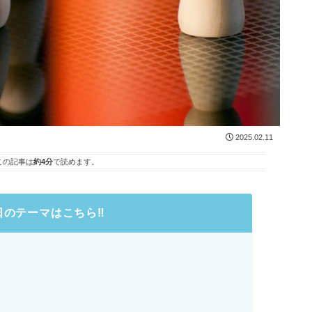
2025.02.11
この記事は
約4分
で読めます。
日のテーマはこちら
‼️