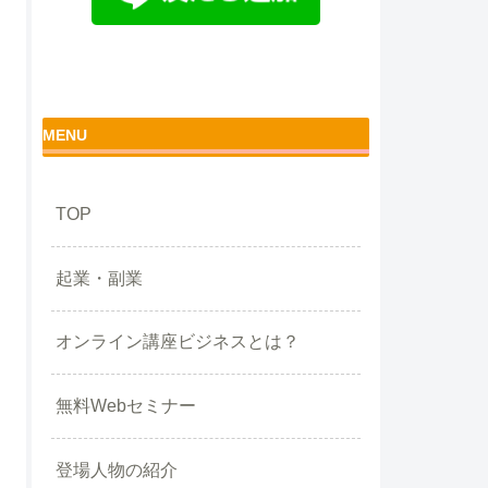
MENU
TOP
起業・副業
オンライン講座ビジネスとは？
無料Webセミナー
登場人物の紹介