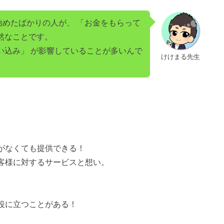
めたばかりの人が、 「お金をもらって
然なことです。
い込み」 が影響していることが多いんで
けけまる先生
がなくても提供できる！
客様に対するサービスと想い。
役に立つことがある！