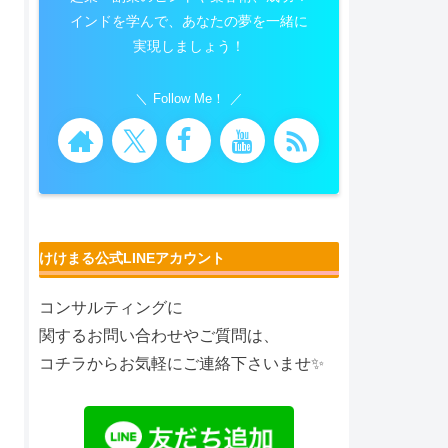
インドを学んで、あなたの夢を一緒に
実現しましょう！
Follow Me！
けけまる公式LINEアカウント
コンサルティングに
関するお問い合わせやご質問は、
コチラからお気軽にご連絡下さいませ✨