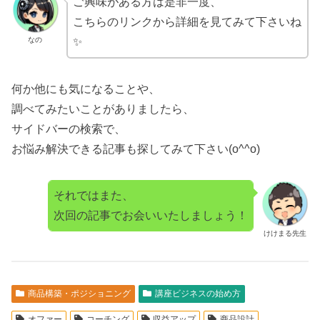
ご興味がある方は是非一度、
こちらのリンクから詳細を見てみて下さいね
なの
✨
何か他にも気になることや、
調べてみたいことがありましたら、
サイドバーの検索で、
お悩み解決できる記事も探してみて下さい(o^^o)
それではまた、
次回の記事でお会いいたしましょう！
けけまる先生
商品構築・ポジショニング
講座ビジネスの始め方
オファー
コーチング
収益アップ
商品設計