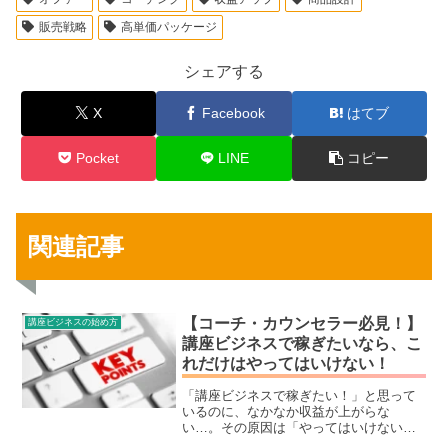
販売戦略
高単価パッケージ
シェアする
X
Facebook
はてブ
Pocket
LINE
コピー
関連記事
【コーチ・カウンセラー必見！】
講座ビジネスの始め方
講座ビジネスで稼ぎたいなら、こ
れだけはやってはいけない！
「講座ビジネスで稼ぎたい！」と思って
いるのに、なかなか収益が上がらな
い…。その原因は「やってはいけないこ
と」を知らずに進めてしまっているから