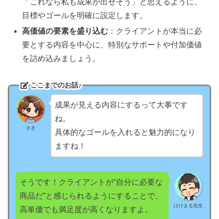
「これなら私も成果が出せそう」と思えるように、
目標やゴールを明確に設定します。
高価値の要素を盛り込む
：クライアントが本当に必
要とする内容を中心に、特別なサポートや付加価値
を詰め込みましょう。
ここまでのお話♪
成果が見える内容にするって大事です
ね。
さき
具体的なゴールを入れると魅力的になり
ますね！
そうです！クライアントが“自分に必要な
商品だ”と感じられるようにすることで、
けけまる先生
高単価でも満足度が高くなりますよ。