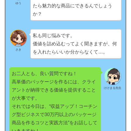
ゆう
たら魅力的な商品にできるんでしょう
か？
私も同じ悩みです。
価値を詰め込むってよく聞きますが、何
さき
を入れたらいいか分からなくて…。
お二人とも、良い質問ですね！
高単価のパッケージを作るには、クライ
けけまる先生
アントが納得できる価値を提供すること
が大事です。
それでは今日は、“収益アップ！コーチン
グ型ビジネスで30万円以上のパッケージ
商品を作るコツと実践方法”をお話しして
いきますね！