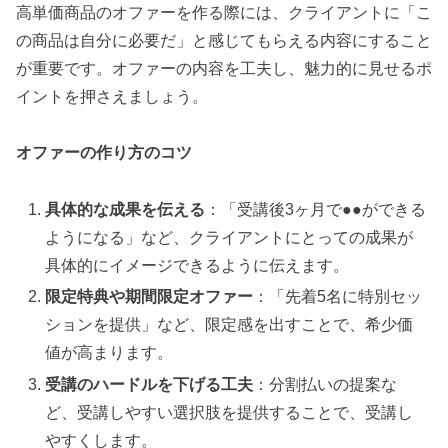
高単価商品のオファーを作る際には、クライアントに「こ
の商品は自分に必要だ」と感じてもらえる内容にすること
が重要です。オファーの内容を工夫し、魅力的に見せるポ
イントを押さえましょう。
オファーの作り方のコツ
具体的な成果を伝える
：「受講後3ヶ月で●●ができる
ようになる」など、クライアントにとっての成果が
具体的にイメージできるように伝えます。
限定特典や期間限定オファー
：「先着5名に特別セッ
ションを提供」など、限定感を出すことで、希少価
値が高まります。
受講のハードルを下げる工夫
：分割払いの提案な
ど、受講しやすい選択肢を提供することで、受講し
やすくします。