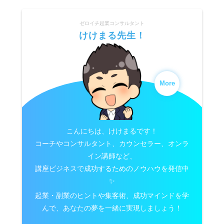
ゼロイチ起業コンサルタント
けけまる先生！
More
こんにちは、けけまるです！
コーチやコンサルタント、カウンセラー、オンラ
イン講師など、
講座ビジネスで成功するためのノウハウを発信中
✨
起業・副業のヒントや集客術、成功マインドを学
んで、あなたの夢を一緒に実現しましょう！