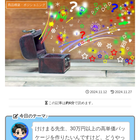
商品構築・ポジショニング
2024.11.12
2024.11.27
この記事は
約6分
で読めます。
今日のテーマ♪
けけまる先生、30万円以上の高単価パッ
ケージを作りたいんですけど、どうやっ