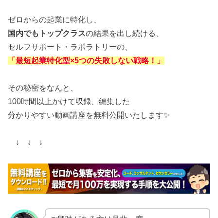
ゼロからの起業に特化し、
国内でもトップクラス
の結果を出し続ける、
セルフサポート・ラボラトリーの、
「最短起業特化型×5つの失敗しない戦略！」
その秘密をなんと、
100時間以上かけて収録、編集した
分かりやすい動画講座を無料公開いたします✨
↓ ↓ ↓