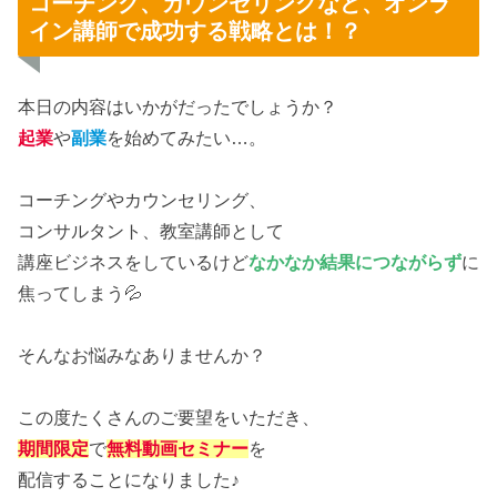
コーチング、カウンセリングなど、オンラ
イン講師で成功する戦略とは！？
本日の内容はいかがだったでしょうか？
起業
や
副業
を始めてみたい…。
コーチングやカウンセリング、
コンサルタント、教室講師として
講座ビジネスをしているけど
なかなか結果につながらず
に
焦ってしまう💦
そんなお悩みなありませんか？
この度たくさんのご要望をいただき、
期間限定
で
無料動画セミナー
を
配信することになりました♪