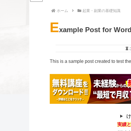
ホーム
起業・副業の基礎知識
E
xample Post for Wor
This is a sample post created to test t
け
実績と