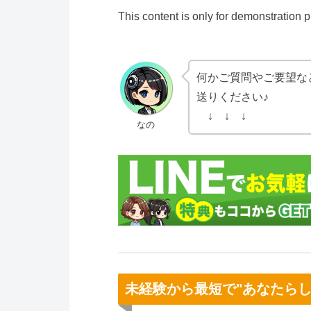
This content is only for demonstration pu
何かご質問やご要望な
送りください♪
↓ ↓ ↓
なの
未経験から最短で"あなたら