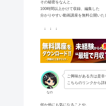
その秘密をなんと、
100時間以上かけて収録、編集した
分かりやすい動画講座を無料公開いた
↓ ↓ ↓
ご興味がある方は是非
こちらのリンクから詳
なの
何か他にも気になることや、