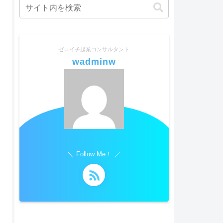
ゼロイチ起業コンサルタント
wadminw
Follow Me！