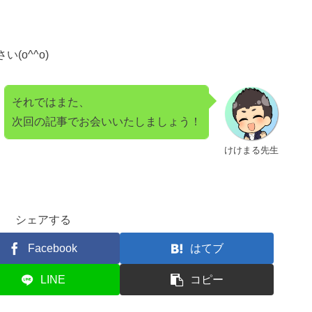
o^^o)
それではまた、
次回の記事でお会いいたしましょう！
けけまる先生
シェアする
Facebook
はてブ
LINE
コピー