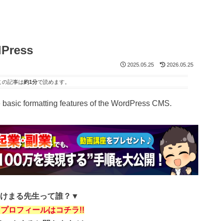
dPress
2025.05.25
2026.05.25
この記事は
約1分
で読めます。
he basic formatting features of the WordPress CMS.
けまる先生って誰？▼
プロフィールはコチラ!!