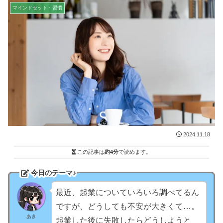
マインドセット・習慣
2024.11.18
この記事は
約4分
で読めます。
今日のテーマ♪
最近、起業についていろいろ調べてるん
ですが、どうしても不安が大きくて…。
あき
起業した後に失敗したらどうしようと