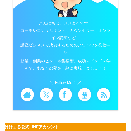
こんにちは、けけまるです！
コーチやコンサルタント、カウンセラー、オンラ
イン講師など、
講座ビジネスで成功するためのノウハウを発信中
✨
起業・副業のヒントや集客術、成功マインドを学
んで、あなたの夢を一緒に実現しましょう！
Follow Me！
けけまる公式LINEアカウント