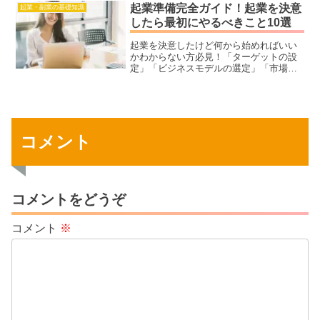
し、自信を持ってビジネスを進める方法
起業準備完全ガイド！起業を決意
起業・副業の基礎知識
がわかります。
したら最初にやるべきこと10選
起業を決意したけど何から始めればいい
かわからない方必見！「ターゲットの設
定」「ビジネスモデルの選定」「市場調
査」など、成功するための最初の10ステ
ップを徹底解説。初心者におすすめの
「コーチング型」「講座型」ビジネスも
紹介します！
コメント
コメントをどうぞ
コメント
※