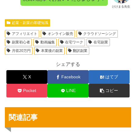
けけまる先生
起業・副業の基礎知識
アフィリエイト
オンライン販売
クラウドソーシング
副業初心者
動画編集
在宅ワーク
在宅副業
月収20万円
本業後の副業
翻訳副業
シェアする
X
Facebook
はてブ
Pocket
LINE
コピー
関連記事