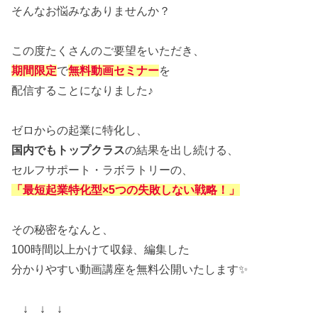
そんなお悩みなありませんか？
この度たくさんのご要望をいただき、
期間限定
で
無料動画セミナー
を
配信することになりました♪
ゼロからの起業に特化し、
国内でもトップクラス
の結果を出し続ける、
セルフサポート・ラボラトリーの、
「最短起業特化型×5つの失敗しない戦略！」
その秘密をなんと、
100時間以上かけて収録、編集した
分かりやすい動画講座を無料公開いたします✨
↓ ↓ ↓