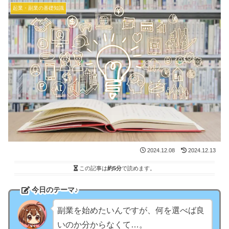
起業・副業の基礎知識
2024.12.08
2024.12.13
この記事は
約5分
で読めます。
今日のテーマ♪
副業を始めたいんですが、何を選べば良
いのか分からなくて…。