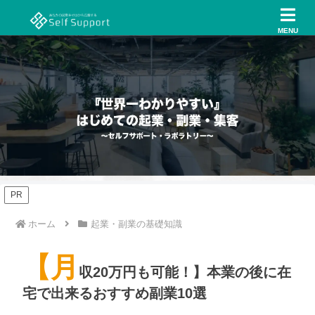
MENU
PR
ホーム
起業・副業の基礎知識
【月
収20万円も可能！】本業の後に在
宅で出来るおすすめ副業10選