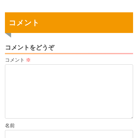
ットや行動プランを知りましょう！初心
者でも始めやすいビジネスモデルもご紹
介！
コメント
コメントをどうぞ
コメント
※
名前