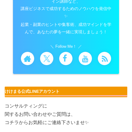
イン講師など、
講座ビジネスで成功するためのノウハウを発信中
✨
起業・副業のヒントや集客術、成功マインドを学
んで、あなたの夢を一緒に実現しましょう！
Follow Me！
けけまる公式LINEアカウント
コンサルティングに
関するお問い合わせやご質問は、
コチラからお気軽にご連絡下さいませ✨