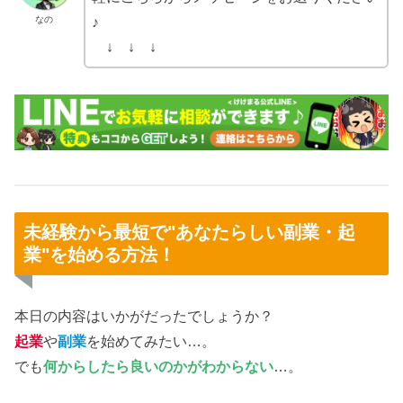
なの
♪
↓ ↓ ↓
未経験から最短で"あなたらしい副業・起
業"を始める方法！
本日の内容はいかがだったでしょうか？
起業
や
副業
を始めてみたい…。
でも
何からしたら良いのかがわからない
…。