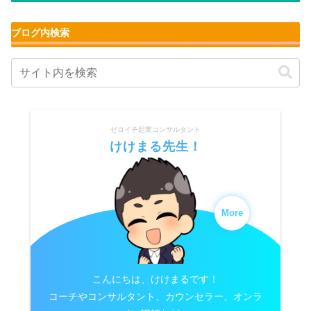
ブログ内検索
ゼロイチ起業コンサルタント
けけまる先生！
More
こんにちは、けけまるです！
コーチやコンサルタント、カウンセラー、オンラ