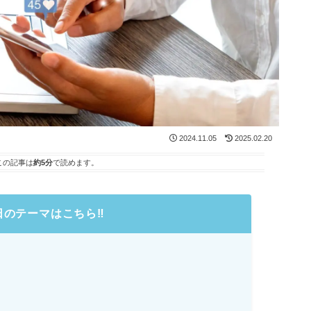
2024.11.05
2025.02.20
この記事は
約5分
で読めます。
日のテーマはこちら
‼️