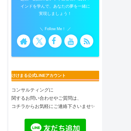
インドを学んで、あなたの夢を一緒に
実現しましょう！
Follow Me！
けけまる公式LINEアカウント
コンサルティングに
関するお問い合わせやご質問は、
コチラからお気軽にご連絡下さいませ✨