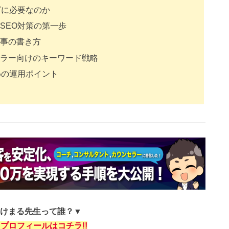
グに必要なのか
SEO対策の第一歩
事の書き方
ラー向けのキーワード戦略
めの運用ポイント
けまる先生って誰？▼
プロフィールはコチラ!!