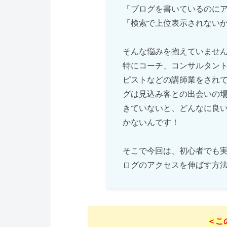
「ブログを書いているのに
「検索で上位表示されない
そんな悩みを抱えていませ
特にコーチ、コンサルタン
ピストなどの講師業をされ
グは見込み客との出会いの場
きていないと、どんなに良
かないんです！
そこで今回は、初心者でも実
ログのアクセスを伸ばす方
＜こ