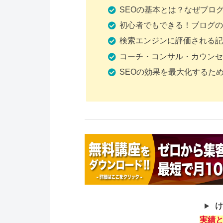
SEOの基本とは？なぜブロ
初心者でもできる！ブログの
検索エンジンに評価される記
コーチ・コンサル・カウンセ
SEOの効果を最大化するた
け
実績と