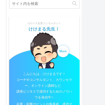
ゼロイチ起業コンサルタント
けけまる先生！
More
こんにちは、けけまるです！
コーチやコンサルタント、カウンセラ
ー、オンライン講師など、
講座ビジネスで成功するためのノウハ
ウを発信中✨
起業・副業のヒントや集客術、成功マ