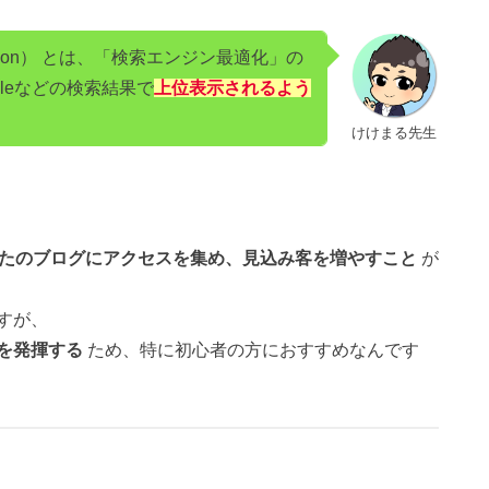
imization） とは、「検索エンジン最適化」の
leなどの検索結果で
上位表示されるよう
けけまる先生
たのブログにアクセスを集め、見込み客を増やすこと
が
すが、
を発揮する
ため、特に初心者の方におすすめなんです