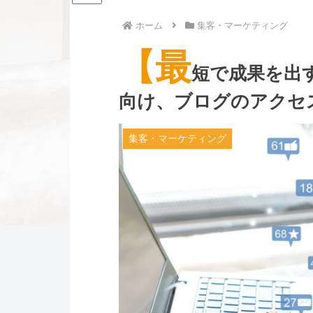
ホーム
集客・マーケティング
【最
短で成果を出
向け、ブログのアクセ
集客・マーケティング