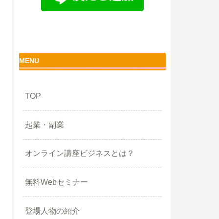
MENU
TOP
起業・副業
オンライン講座ビジネスとは？
無料Webセミナー
登場人物の紹介