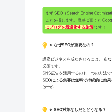
まず SEO（Search Engine Opt
ことを指します。簡単に言うと Goog
にブログを最適化する施策
です！
🔹 なぜSEOが重要なの？
講座ビジネスを成功させるには、
あな
必須です。
SNS広告を活用するのも一つの方法で
SEOによる集客は無料で持続的に効果
(o^^o)
🔹 SEO対策なしだとどうなる？