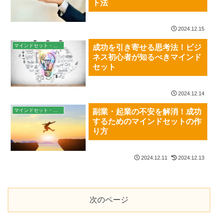
ト法
2024.12.15
マインドセット・習慣
成功を引き寄せる思考法！ビジ
ネス初心者が知るべきマインド
セット
2024.12.14
マインドセット・習慣
副業・起業の不安を解消！成功
するためのマインドセットの作
り方
2024.12.11
2024.12.13
次のページ