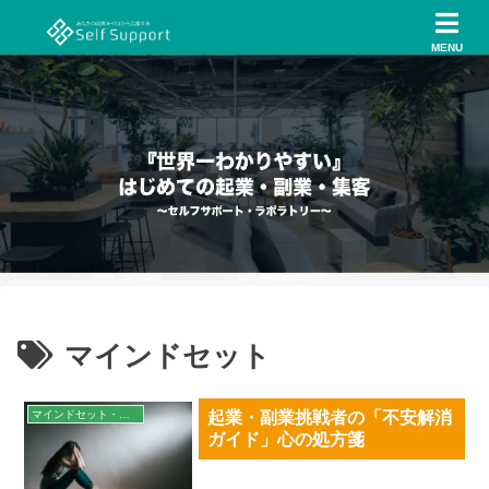
MENU
マインドセット
マインドセット・習慣
起業・副業挑戦者の「不安解消
ガイド」心の処方箋