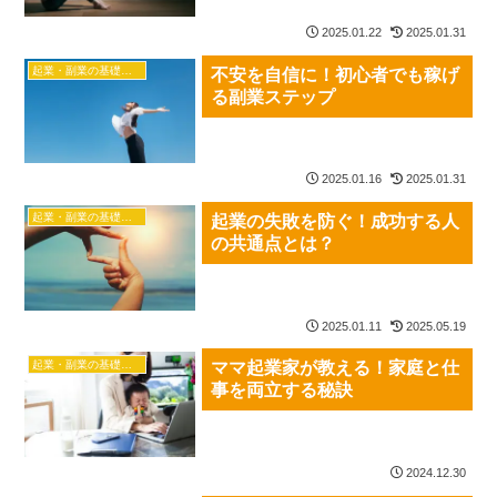
2025.01.22
2025.01.31
起業・副業の基礎知識
不安を自信に！初心者でも稼げ
る副業ステップ
2025.01.16
2025.01.31
起業・副業の基礎知識
起業の失敗を防ぐ！成功する人
の共通点とは？
2025.01.11
2025.05.19
起業・副業の基礎知識
ママ起業家が教える！家庭と仕
事を両立する秘訣
2024.12.30