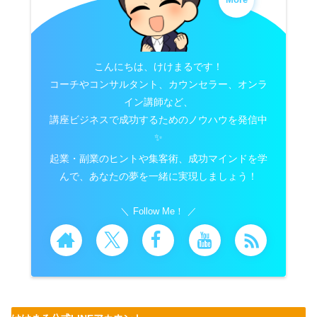
こんにちは、けけまるです！
コーチやコンサルタント、カウンセラー、オンラ
イン講師など、
講座ビジネスで成功するためのノウハウを発信中
✨
起業・副業のヒントや集客術、成功マインドを学
んで、あなたの夢を一緒に実現しましょう！
Follow Me！