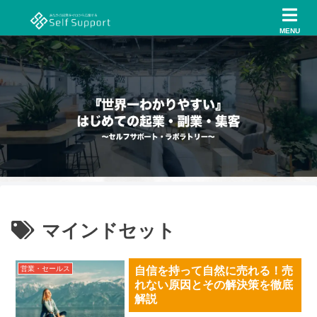
MENU
マインドセット
営業・セールス
自信を持って自然に売れる！売
れない原因とその解決策を徹底
解説