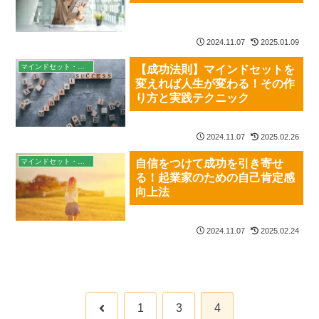
2024.11.07
2025.01.09
マインドセット・習慣
【成功法則】マインドセットを
変えれば人生が変わる！その作
り方と実践テクニック
2024.11.07
2025.02.26
マインドセット・習慣
自信をつけて成功を引き寄せ
る！起業家のための自己肯定感
向上法
2024.11.07
2025.02.24
前
1
3
4