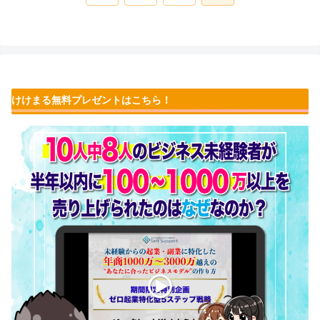
へ
けけまる無料プレゼントはこちら！