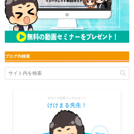
ブログ内検索
ゼロイチ起業コンサルタント
けけまる先生！
More