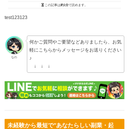
この記事は
約1分
で読めます。
test123123
何かご質問やご要望などありましたら、お気
軽にこちらからメッセージをお送りください
なの
♪
↓ ↓ ↓
未経験から最短で"あなたらしい副業・起