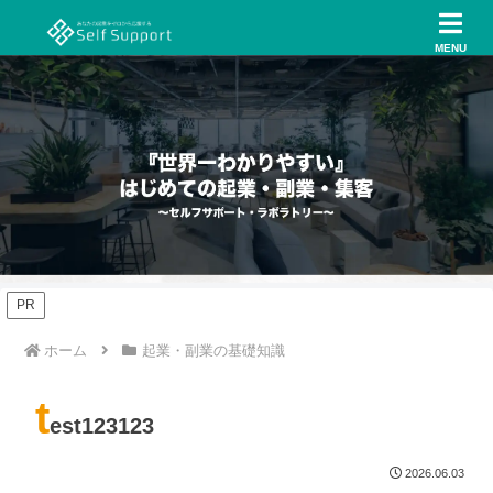
MENU
PR
ホーム
起業・副業の基礎知識
t
est123123
2026.06.03