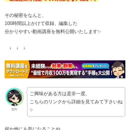
その秘密をなんと、
100時間以上かけて収録、編集した
分かりやすい動画講座を無料公開いたします✨
↓ ↓ ↓
ご興味がある方は是非一度、
こちらのリンクから詳細を見てみて下さいね
なの
✨
何か他にも気になることや、