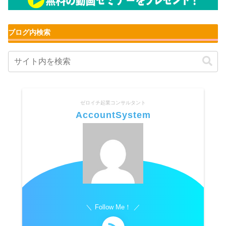
ブログ内検索
ゼロイチ起業コンサルタント
AccountSystem
Follow Me！