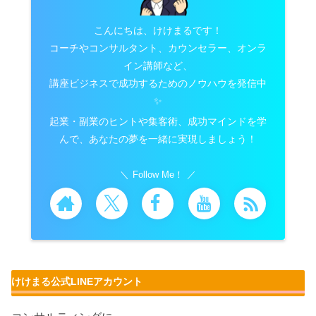
こんにちは、けけまるです！
コーチやコンサルタント、カウンセラー、オンラ
イン講師など、
講座ビジネスで成功するためのノウハウを発信中
✨
起業・副業のヒントや集客術、成功マインドを学
んで、あなたの夢を一緒に実現しましょう！
Follow Me！
けけまる公式LINEアカウント