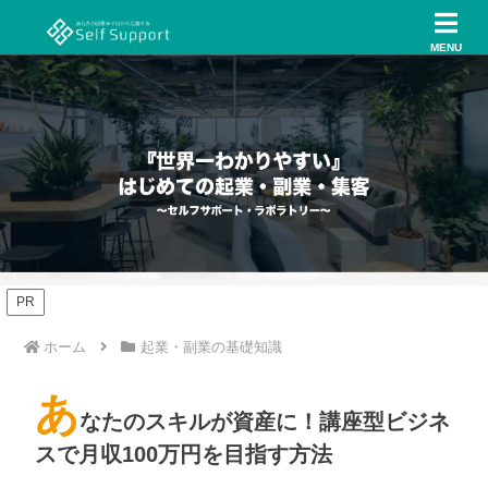
MENU
PR
ホーム
起業・副業の基礎知識
あ
なたのスキルが資産に！講座型ビジネ
スで月収100万円を目指す方法