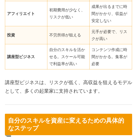
成果が出るまでに時
初期費用が少なく、
アフィリエイト
間がかかり、収益が
リスクが低い
安定しない
元手が必要で、リス
投資
不労所得が狙える
クが高い
自分のスキルを活か
コンテンツ作成に時
講座型ビジネス
せる。スケール可能
間がかかる。集客が
で利益率が高い
必要
講座型ビジネスは、リスクが低く、高収益を狙えるモデル
として、多くの起業家に支持されています。
自分のスキルを資産に変えるための具体的
なステップ