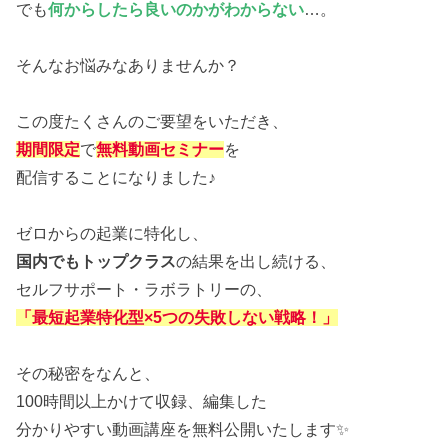
でも
何からしたら良いのかがわからない
…。
そんなお悩みなありませんか？
この度たくさんのご要望をいただき、
期間限定
で
無料動画セミナー
を
配信することになりました♪
ゼロからの起業に特化し、
国内でもトップクラス
の結果を出し続ける、
セルフサポート・ラボラトリーの、
「最短起業特化型×5つの失敗しない戦略！」
その秘密をなんと、
100時間以上かけて収録、編集した
分かりやすい動画講座を無料公開いたします✨