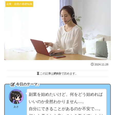
起業・副業の基礎知識
2024.11.28
この記事は
約6分
で読めます。
今日のテーマ♪
副業を始めたいけど、何をどう始めれば
いいのか全然わかりません…。
あき
自分にできることがあるのか不安で…。