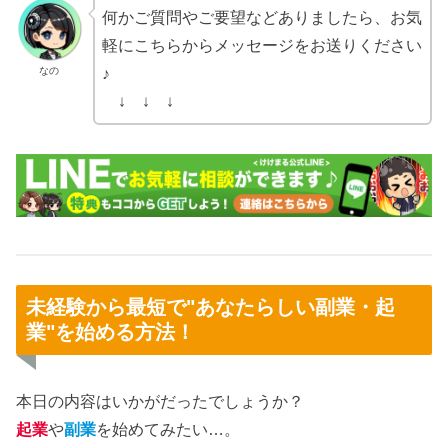
何かご質問やご要望などありましたら、お気
軽にこちらからメッセージをお送りください
なの
♪
↓ ↓ ↓
未経験から最短で"あなたらしい副業・起
業"を始める方法！
本日の内容はいかがだったでしょうか？
起業
や
副業
を始めてみたい…。