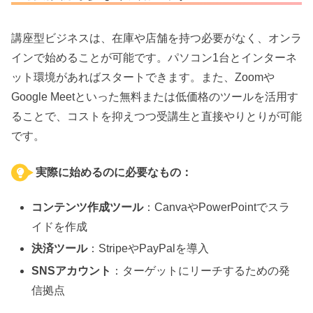
講座型ビジネスは、在庫や店舗を持つ必要がなく、オンラ
インで始めることが可能です。パソコン1台とインターネ
ット環境があればスタートできます。また、Zoomや
Google Meetといった無料または低価格のツールを活用す
ることで、コストを抑えつつ受講生と直接やりとりが可能
です。
実際に始めるのに必要なもの：
コンテンツ作成ツール
：CanvaやPowerPointでスラ
イドを作成
決済ツール
：StripeやPayPalを導入
SNSアカウント
：ターゲットにリーチするための発
信拠点