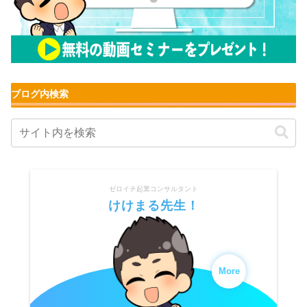
ブログ内検索
ゼロイチ起業コンサルタント
けけまる先生！
More