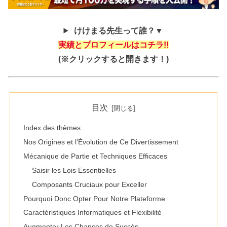
けけまる先生って誰？▼
実績とプロフィールはコチラ!!
(※クリックすると開きます！)
目次
Index des thèmes
Nos Origines et l’Évolution de Ce Divertissement
Mécanique de Partie et Techniques Efficaces
Saisir les Lois Essentielles
Composants Cruciaux pour Exceller
Pourquoi Donc Opter Pour Notre Plateforme
Caractéristiques Informatiques et Flexibilité
Augmenter Les Chances de Succès