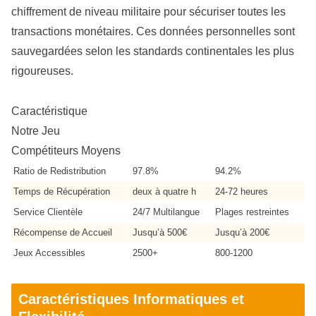
chiffrement de niveau militaire pour sécuriser toutes les
transactions monétaires. Ces données personnelles sont
sauvegardées selon les standards continentales les plus
rigoureuses.
Caractéristique
Notre Jeu
Compétiteurs Moyens
Ratio de Redistribution
97.8%
94.2%
Temps de Récupération
deux à quatre h
24-72 heures
Service Clientèle
24/7 Multilangue
Plages restreintes
Récompense de Accueil
Jusqu’à 500€
Jusqu’à 200€
Jeux Accessibles
2500+
800-1200
Caractéristiques Informatiques et