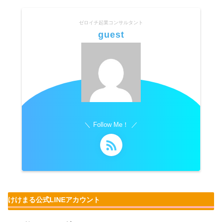
ゼロイチ起業コンサルタント
guest
Follow Me！
けけまる公式LINEアカウント