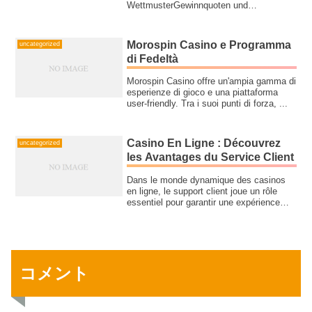
WettmusterGewinnquoten und
AuszahlungsanalyseDiverse Sp...
Morospin Casino e Programma
uncategorized
di Fedeltà
Morospin Casino offre un'ampia gamma di
esperienze di gioco e una piattaforma
user-friendly. Tra i suoi punti di forza, ...
Casino En Ligne : Découvrez
uncategorized
les Avantages du Service Client
Dans le monde dynamique des casinos
en ligne, le support client joue un rôle
essentiel pour garantir une expérience
util...
コメント