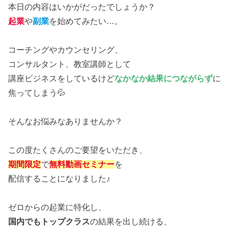
本日の内容はいかがだったでしょうか？
起業
や
副業
を始めてみたい…。
コーチングやカウンセリング、
コンサルタント、教室講師として
講座ビジネスをしているけど
なかなか結果につながらず
に
焦ってしまう💦
そんなお悩みなありませんか？
この度たくさんのご要望をいただき、
期間限定
で
無料動画セミナー
を
配信することになりました♪
ゼロからの起業に特化し、
国内でもトップクラス
の結果を出し続ける、