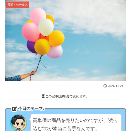
営業・セールス
2024.11.21
この記事は
約5分
で読めます。
今日のテーマ♪
高単価の商品を売りたいのですが、”売り
込む”のが本当に苦手なんです。