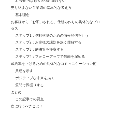
3. 長期的な顧客関係が築けない
売り込まない営業術の基本的な考え方
基本理念
お客様から「お願いされる」仕組み作りの具体的なプロ
セス
ステップ1：信頼構築のための情報発信を行う
ステップ2：お客様の課題を深く理解する
ステップ3：解決策を提案する
ステップ4：フォローアップで信頼を深める
成約率を上げるための具体的なコミュニケーション術
共感を示す
ポジティブな未来を描く
質問で深掘りする
まとめ
この記事での要点
次に行うべきこと！