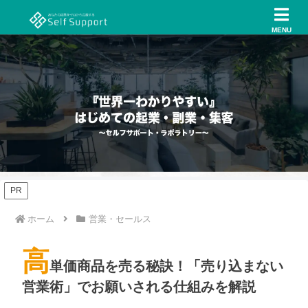
MENU
PR
ホーム
営業・セールス
高
単価商品を売る秘訣！「売り込まない
営業術」でお願いされる仕組みを解説