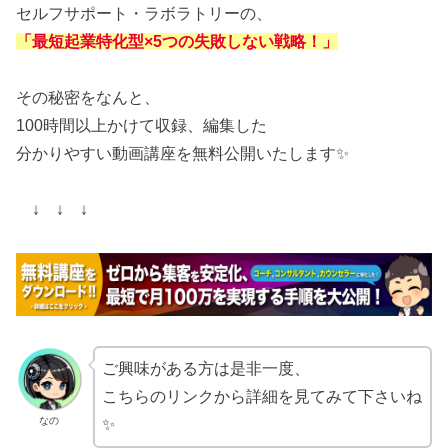
セルフサポート・ラボラトリーの、
「最短起業特化型×5つの失敗しない戦略！」
その秘密をなんと、
100時間以上かけて収録、編集した
分かりやすい動画講座を無料公開いたします✨
↓ ↓ ↓
ご興味がある方は是非一度、
こちらのリンクから詳細を見てみて下さいね
なの
✨