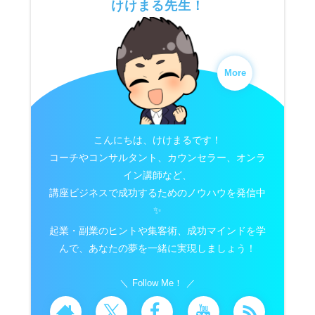
けけまる先生！
More
こんにちは、けけまるです！
コーチやコンサルタント、カウンセラー、オンラ
イン講師など、
講座ビジネスで成功するためのノウハウを発信中
✨
起業・副業のヒントや集客術、成功マインドを学
んで、あなたの夢を一緒に実現しましょう！
Follow Me！