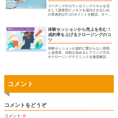
コーチングやカウンセリングスキルを活
かして講座型ビジネスを成功させるため
の具体的な5つのポイントを解説。ターゲ
ット設定からプロモーション方法まで、
初心者でも成果が出せる秘訣が満載！
体験セッションから売上を生む！
体験セッション、セミナー構築・ビジネス心理学
成約率を上げるクロージングのコ
ツ
体験セッションが成約に繋がらない原因
と改善策、信頼を高めるヒアリング方法
やクロージングテクニックを徹底解説！
コーチング・カウンセリング・オンライ
ン講師業の方に必見の成約率アップの秘
訣を紹介します。
コメント
コメントをどうぞ
コメント
※